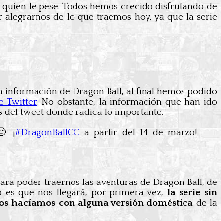
 a quien le pese. Todos hemos crecido disfrutando de
 alegrarnos de lo que traemos hoy, ya que la serie
n información de Dragon Ball, al final hemos podido
 Twitter
. No obstante, la información que han ido
 del tweet donde radica lo importante.
🙂 ¡
#DragonBallCC
a partir del 14 de marzo!
ara poder traernos las aventuras de Dragon Ball, de
o es que nos llegará, por primera vez,
la serie sin
s hacíamos con alguna versión doméstica
de la