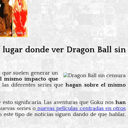
s lugar donde ver Dragon Ball sin
s
que suelen generar un
el mismo impacto que
las diferentes series que
hagan sobre el mismo
 esto significaría. Las aventuras que Goku nos
han
nuevas series o
nuevas películas centradas en otros
lo este tipo de noticias siguen dando de que hablar,