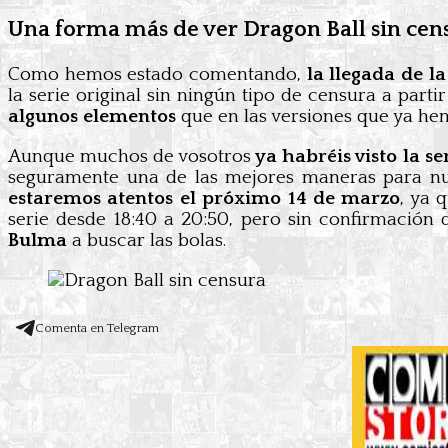
Una forma más de ver Dragon Ball sin cen
Como hemos estado comentando,
la llegada de l
la serie original sin ningún tipo de censura a part
algunos elementos
que en las versiones que ya hem
Aunque muchos de vosotros
ya habréis visto la se
seguramente
una de las mejores maneras para n
estaremos atentos el próximo 14 de marzo
, ya 
serie desde 18:40 a 20:50, pero sin confirmación
Bulma
a buscar las bolas.
Comenta en Telegram