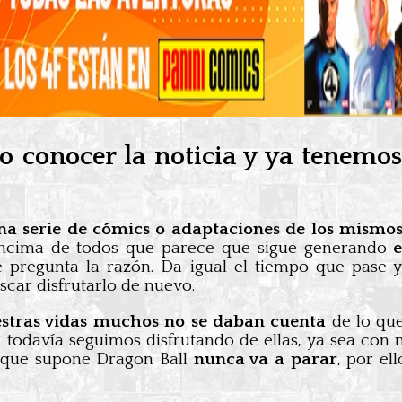
o conocer la noticia y ya tenemo
a serie de cómics o adaptaciones de los mismo
 encima de todos que parece que sigue generando
pregunta la razón. Da igual el tiempo que pase y 
uscar disfrutarlo de nuevo.
estras vidas muchos no se daban cuenta
de lo que
d
todavía seguimos disfrutando de ellas, ya sea con 
o que supone Dragon Ball
nunca va a parar
, por el