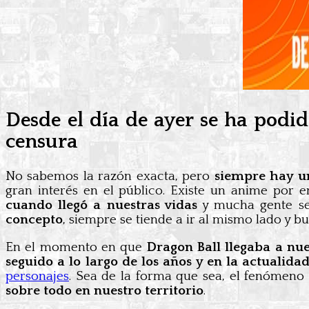
Desde el día de ayer se ha podid
censura
No sabemos la razón exacta, pero
siempre hay un
gran interés en el público. Existe un anime por
cuando llegó a nuestras vidas
y mucha gente se 
concepto
, siempre se tiende a ir al mismo lado y b
En el momento en que
Dragon Ball llegaba a nu
seguido a lo largo de los años y en la actualida
personajes
. Sea de la forma que sea, el fenómen
sobre todo en nuestro territorio
.