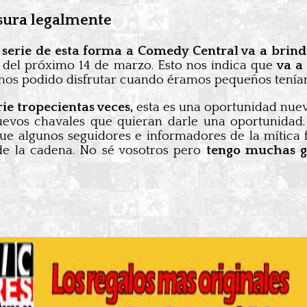
sura legalmente
a serie de esta forma a Comedy Central va a brin
ir del próximo 14 de marzo. Esto nos indica que
va a
os podido disfrutar cuando éramos pequeños tenían a
rie tropecientas veces,
esta es una oportunidad nuev
uevos chavales que quieran darle una oportunidad
que algunos seguidores e informadores de la mítica 
 de la cadena. No sé vosotros pero
tengo muchas g