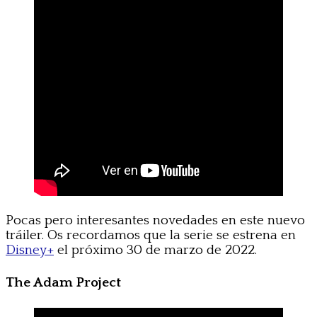
Pocas pero interesantes novedades en este nuevo
tráiler. Os recordamos que la serie se estrena en
Disney+
el próximo 30 de marzo de 2022.
The Adam Project