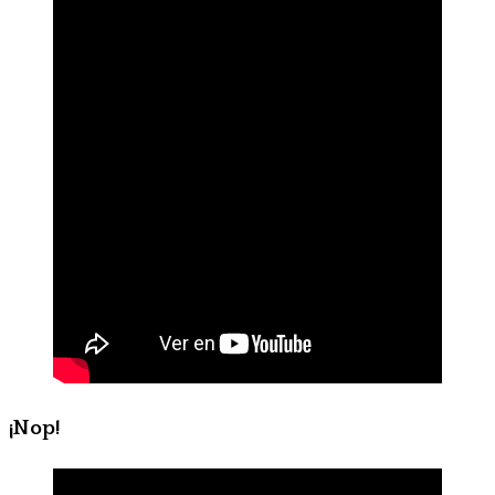
¡Nop!