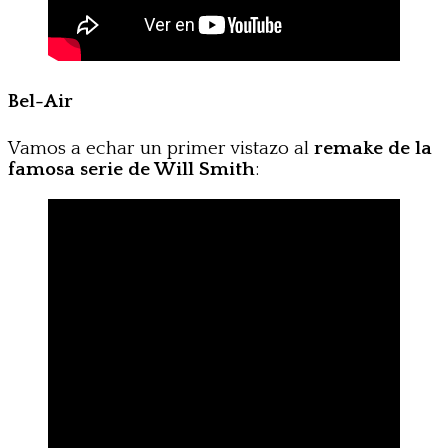
Bel-Air
Vamos a echar un primer vistazo al
remake de la
famosa serie de Will Smith
: