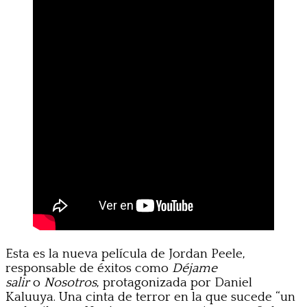
Esta es la nueva película de Jordan Peele,
responsable de éxitos como
Déjame
salir
o
Nosotros
, protagonizada por Daniel
Kaluuya. Una cinta de terror en la que sucede “un