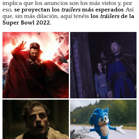
implica que los anuncios son los más vistos y, por
eso,
se proyectan los
trailers
más esperados
. Así
que, sin más dilación, aquí tenéis
los
tráilers
de la
Super Bowl 2022.