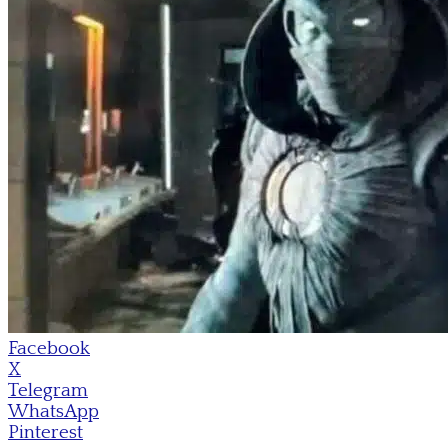
Facebook
X
Telegram
WhatsApp
Pinterest