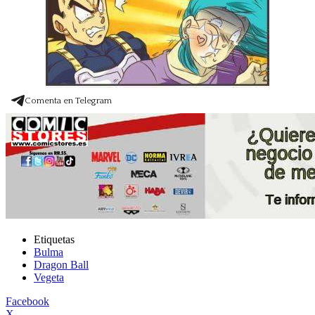
Comenta en Telegram
Etiquetas
Bulma
Dragon Ball
Vegeta
Facebook
X