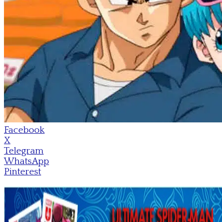
Facebook
X
Telegram
WhatsApp
Pinterest