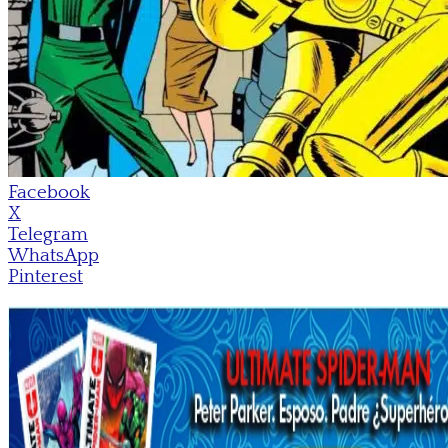
Facebook
X
Telegram
WhatsApp
Pinterest