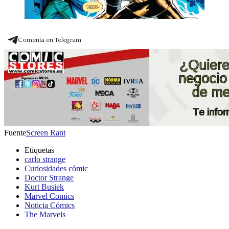
Comenta en Telegram
Fuente
Screen Rant
Etiquetas
carlo strange
Curiosidades cómic
Doctor Strange
Kurt Busiek
Marvel Comics
Noticia Cómics
The Marvels