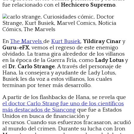
fue relacionado con el
Hechicero Supremo
.
En
The Marvels
de
Kurt Busiek
,
Yildiray Cinar
y
Guru-eFX
, vemos el regreso de este enemigo
olvidado. La trama gira alrededor de los villanos
en la época de la Guerra Fría, como
Lady Lotus
y
el
Dr. Carlo Strange
. A través del personaje de
Hana, la consejera y ayudante de Lady Lotus,
Busiek les da voz a estos villanos, los cuales
terminan por tener más desarrollo.
A partir de los flashbacks de Hana, se revela que
el doctor Carlo Strang fue uno de los científicos
más destacados de Siancong
que fue a Estados
Unidos en busca de financiación y
recursos. Cuando sus esfuerzos fracasaron, acudió
al mundo del crimen. Durante su lucha con Iron