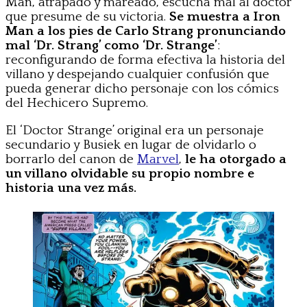
Man, atrapado y mareado, escucha mal al doctor
que presume de su victoria.
Se muestra a Iron
Man a los pies de Carlo Strang pronunciando
mal ‘Dr. Strang’ como ‘Dr. Strange’
:
reconfigurando de forma efectiva la historia del
villano y despejando cualquier confusión que
pueda generar dicho personaje con los cómics
del Hechicero Supremo.
El ‘Doctor Strange’ original era un personaje
secundario y Busiek en lugar de olvidarlo o
borrarlo del canon de
Marvel
,
le ha otorgado a
un villano olvidable su propio nombre e
historia una vez más.