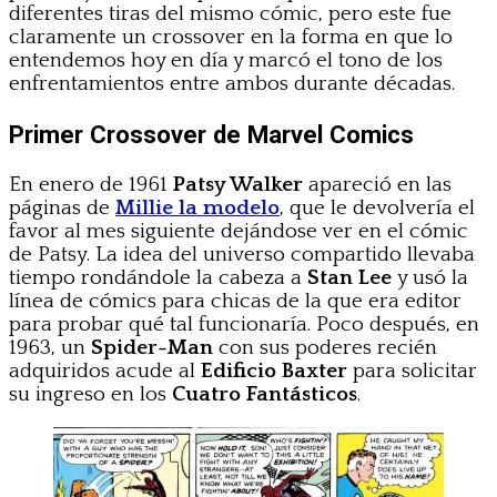
diferentes tiras del mismo cómic, pero este fue
claramente un crossover en la forma en que lo
entendemos hoy en día y marcó el tono de los
enfrentamientos entre ambos durante décadas.
Primer Crossover de Marvel Comics
En enero de 1961
Patsy Walker
apareció en las
páginas de
Millie la modelo
, que le devolvería el
favor al mes siguiente dejándose ver en el cómic
de Patsy. La idea del universo compartido llevaba
tiempo rondándole la cabeza a
Stan Lee
y usó la
línea de cómics para chicas de la que era editor
para probar qué tal funcionaría. Poco después, en
1963, un
Spider-Man
con sus poderes recién
adquiridos acude al
Edificio Baxter
para solicitar
su ingreso en los
Cuatro Fantásticos
.