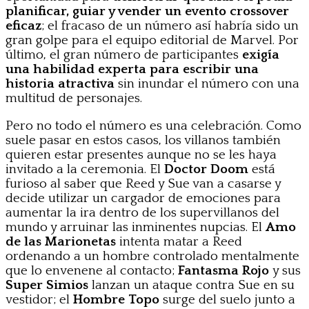
planificar, guiar y vender un evento crossover
eficaz
; el fracaso de un número así habría sido un
gran golpe para el equipo editorial de Marvel. Por
último, el gran número de participantes
exigía
una habilidad experta para escribir una
historia atractiva
sin inundar el número con una
multitud de personajes.
Pero no todo el número es una celebración. Como
suele pasar en estos casos, los villanos también
quieren estar presentes aunque no se les haya
invitado a la ceremonia. El
Doctor Doom
está
furioso al saber que Reed y Sue van a casarse y
decide utilizar un cargador de emociones para
aumentar la ira dentro de los supervillanos del
mundo y arruinar las inminentes nupcias. El
Amo
de las Marionetas
intenta matar a Reed
ordenando a un hombre controlado mentalmente
que lo envenene al contacto;
Fantasma Rojo
y sus
Super Simios
lanzan un ataque contra Sue en su
vestidor; el
Hombre Topo
surge del suelo junto a