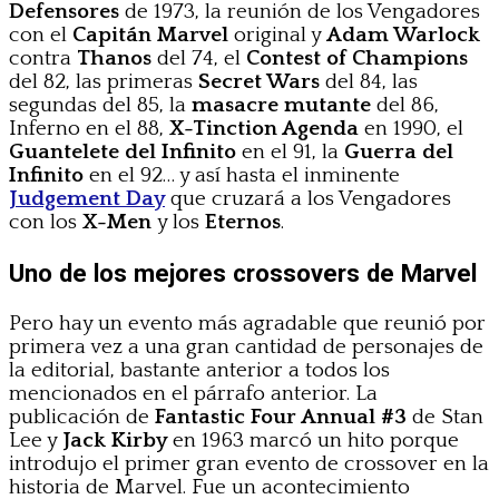
Defensores
de 1973, la reunión de los Vengadores
con el
Capitán Marvel
original y
Adam Warlock
contra
Thanos
del 74, el
Contest of Champions
del 82, las primeras
Secret Wars
del 84, las
segundas del 85, la
masacre mutante
del 86,
Inferno en el 88,
X-Tinction Agenda
en 1990, el
Guantelete del Infinito
en el 91, la
Guerra del
Infinito
en el 92… y así hasta el inminente
Judgement Day
que cruzará a los Vengadores
con los
X-Men
y los
Eternos
.
Uno de los mejores crossovers de Marvel
Pero hay un evento más agradable que reunió por
primera vez a una gran cantidad de personajes de
la editorial, bastante anterior a todos los
mencionados en el párrafo anterior. La
publicación de
Fantastic Four Annual #3
de Stan
Lee y
Jack Kirby
en 1963 marcó un hito porque
introdujo el primer gran evento de crossover en la
historia de Marvel. Fue un acontecimiento