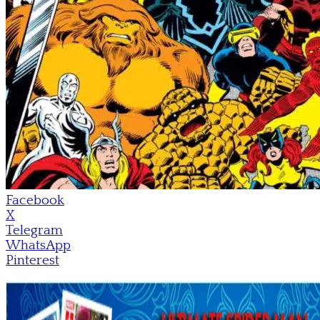
Facebook
X
Telegram
WhatsApp
Pinterest