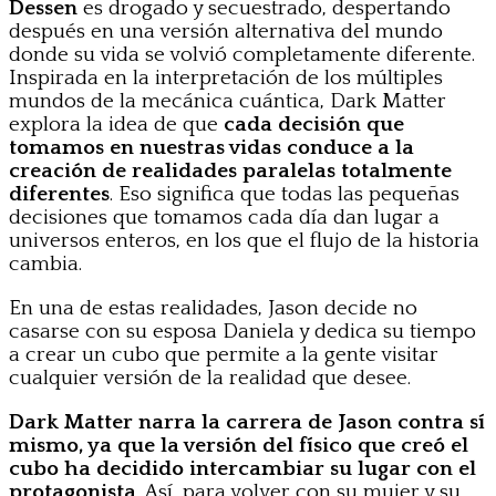
Dessen
es drogado y secuestrado, despertando
después en una versión alternativa del mundo
donde su vida se volvió completamente diferente.
Inspirada en la interpretación de los múltiples
mundos de la mecánica cuántica, Dark Matter
explora la idea de que
cada decisión que
tomamos en nuestras vidas conduce a la
creación de realidades paralelas totalmente
diferentes
. Eso significa que todas las pequeñas
decisiones que tomamos cada día dan lugar a
universos enteros, en los que el flujo de la historia
cambia.
En una de estas realidades, Jason decide no
casarse con su esposa Daniela y dedica su tiempo
a crear un cubo que permite a la gente visitar
cualquier versión de la realidad que desee.
Dark Matter narra la carrera de Jason contra sí
mismo, ya que la versión del físico que creó el
cubo ha decidido intercambiar su lugar con el
protagonista
. Así, para volver con su mujer y su