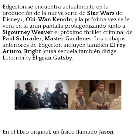
Edgerton se encuentra actualmente en la
producción de la nueva serie de
Star Wars
de
Disney+,
Obi-Wan Kenobi
, y la próxima vez se le
verá en la gran pantalla protagonizando junto a
Sigourney Weaver
el próximo thriller criminal de
Paul Schrader
,
Master Gardener
. Los trabajos
anteriores de Edgerton incluyen también
El rey
Arturo
,
Bright
(cuya secuela también dirige
Leterrier) y
El gran Gatsby
.
En el libro original, un físico llamado
Jason