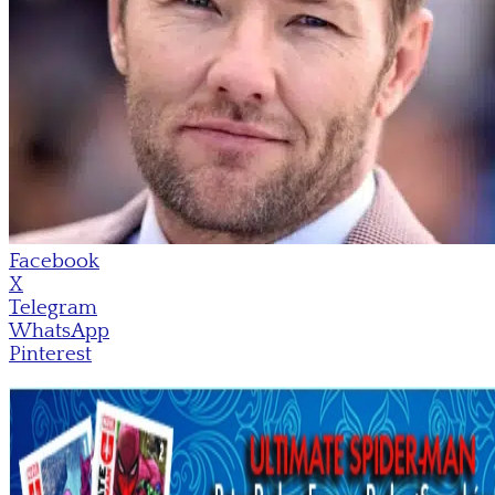
Facebook
X
Telegram
WhatsApp
Pinterest