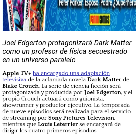
Joel Edgerton protagonizará Dark Matter
como un profesor de física secuestrado
en un universo paralelo
Apple TV+
ha encargado una adaptación
televisiva
de la aclamada novela
Dark Matter
de
Blake Crouch
. La serie de ciencia ficción será
protagonizada y producida por
Joel Edgerton
, y el
propio Crouch actuará como guionista,
showrunner y productor ejecutivo. La temporada
de nueve episodios será realizada para el servicio
de streaming por
Sony Pictures Television
,
mientras que
Louis Leterrier
se encargará de
dirigir los cuatro primeros episodios.