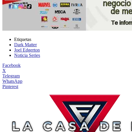
Etiquetas
Dark Matter
Joel Edgerton
Noticia Series
Facebook
X
Telegram
WhatsApp
Pinterest