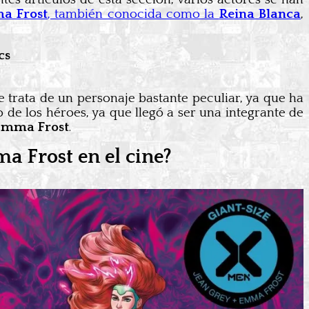
a Frost
, también conocida como la
Reina Blanca
,
cs
Se trata de un personaje bastante peculiar, ya que ha
 de los héroes, ya que llegó a ser una integrante de
Emma Frost
.
a Frost en el cine?