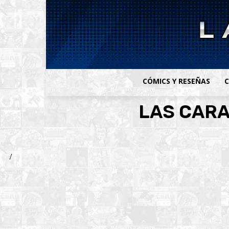
CÓMICS Y RESEÑAS
C
LAS CARA
/
Faceb