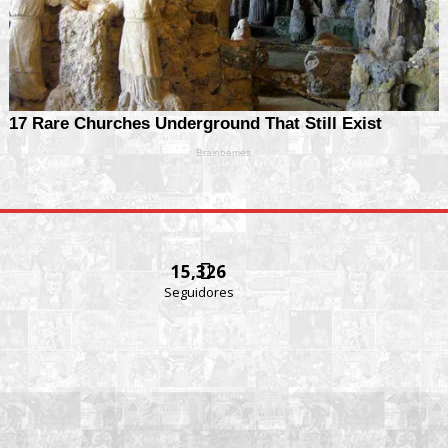
15,326
Seguidores