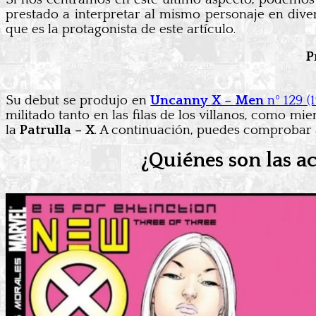
prestado a interpretar al mismo personaje en dive
que es la protagonista de este artículo.
P
Su debut se produjo en
Uncanny X – Men
nº 129 (
militado tanto en las filas de los villanos, como m
la
Patrulla – X
. A continuación, puedes comprobar a
¿Quiénes son las a