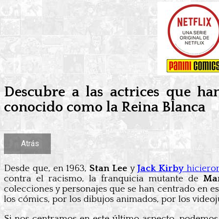
Descubre a las actrices que h
conocido como la Reina Blanca
Atrás
Desde que, en 1963,
Stan Lee
y
Jack Kirby
hiciero
contra el racismo, la franquicia mutante de
Mar
colecciones y personajes que se han centrado en es
los cómics, por los dibujos animados, por los videoju
Si nos centramos en este último aspecto, podemos 