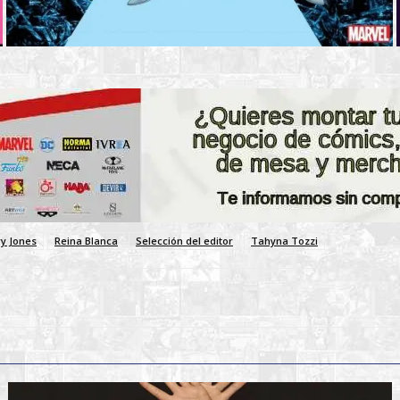
y Jones
Reina Blanca
Selección del editor
Tahyna Tozzi
ook
X
Telegram
WhatsApp
Pinterest