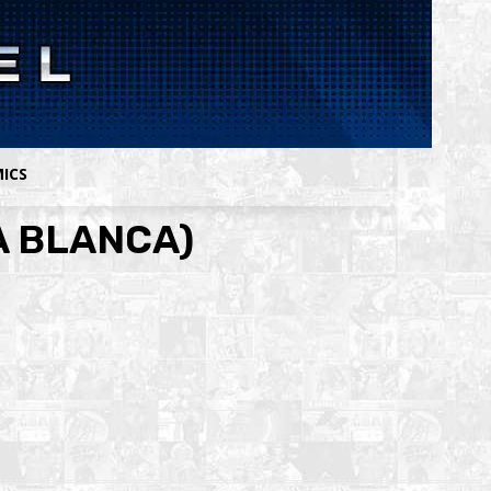
MICS
A BLANCA)