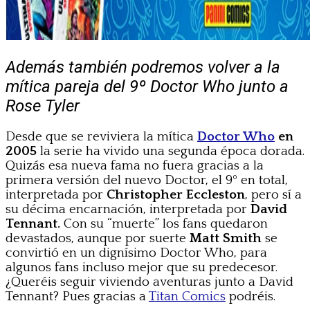
Además también podremos volver a la
mítica pareja del 9º Doctor Who junto a
Rose Tyler
Desde que se reviviera la mítica
Doctor Who
en
2005
la serie ha vivido una segunda época dorada.
Quizás esa nueva fama no fuera gracias a la
primera versión del nuevo Doctor, el 9º en total,
interpretada por
Christopher Eccleston
, pero sí a
su décima encarnación, interpretada por
David
Tennant.
Con su “muerte” los fans quedaron
devastados, aunque por suerte
Matt Smith
se
convirtió en un dignísimo Doctor Who, para
algunos fans incluso mejor que su predecesor.
¿Queréis seguir viviendo aventuras junto a David
Tennant? Pues gracias a
Titan Comics
podréis.