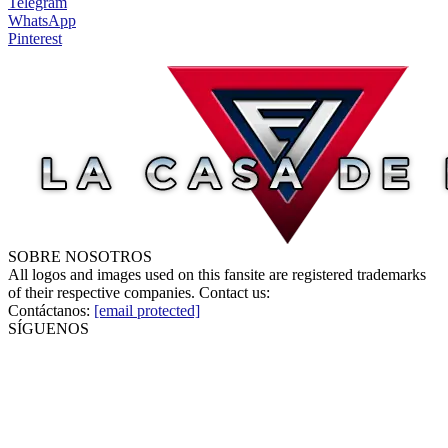
Telegram
WhatsApp
Pinterest
SOBRE NOSOTROS
All logos and images used on this fansite are registered trademarks
of their respective companies. Contact us:
Contáctanos:
[email protected]
SÍGUENOS