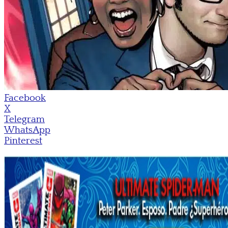
Facebook
X
Telegram
WhatsApp
Pinterest