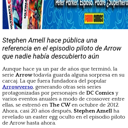
Stephen Amell hace pública una
referencia en el episodio piloto de Arrow
que nadie había descubierto aún
Aunque hace ya un par de años que terminó, la
serie
Arrow
todavía guarda alguna sorpresa en su
carcaj. La que fuera fundadora del popular
Arrowverso
, generando otras seis series
protagonizadas por personajes de
DC Comics
y
varios eventos anuales a modo de crossover entre
ellas, se estrenó en
The CW
en octubre de 2012.
Ahora, casi 20 años después,
Stephen Amell
ha
revelado un easter egg oculto en el episodio piloto
de Arrow hasta ahora.