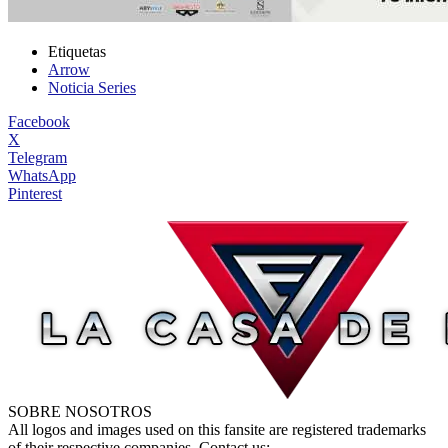
Etiquetas
Arrow
Noticia Series
Facebook
X
Telegram
WhatsApp
Pinterest
SOBRE NOSOTROS
All logos and images used on this fansite are registered trademarks
of their respective companies. Contact us: