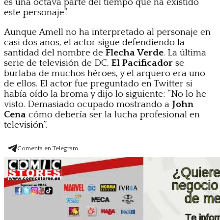
es una octava parte del tiempo que ha existido
este personaje”.
Aunque Amell no ha interpretado al personaje en
casi dos años, el actor sigue defendiendo la
santidad del nombre de
Flecha Verde
. La última
serie de televisión de DC,
El Pacificador
se
burlaba de muchos héroes, y el arquero era uno
de ellos. El actor fue preguntado en Twitter si
había oído la broma y dijo lo siguiente: “No lo he
visto. Demasiado ocupado mostrando a
John
Cena
cómo debería ser la lucha profesional en
televisión”.
Comenta en Telegram