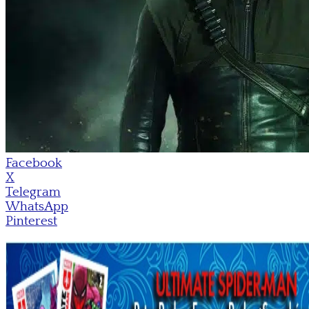
Facebook
X
Telegram
WhatsApp
Pinterest