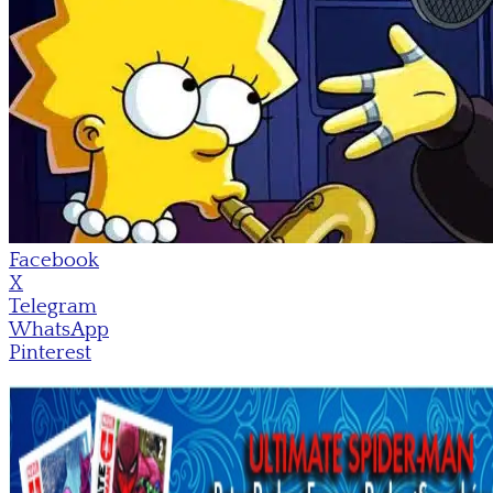
Facebook
X
Telegram
WhatsApp
Pinterest