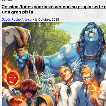
Jessica Jones podría volver con su propia serie 
una gran pista
Jesús Reche Alonso
-
16 Octubre, 2025