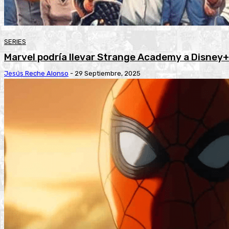
SERIES
Marvel podría llevar Strange Academy a Disney+
Jesús Reche Alonso
-
29 Septiembre, 2025