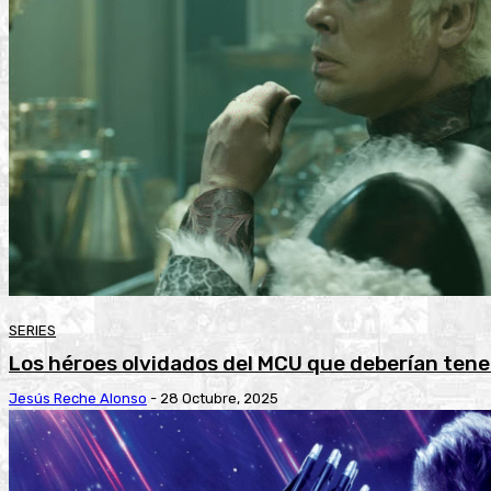
SERIES
Los héroes olvidados del MCU que deberían tener
Jesús Reche Alonso
-
28 Octubre, 2025