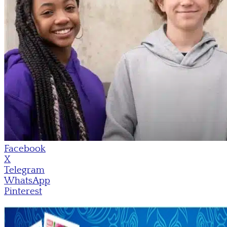
Facebook
X
Telegram
WhatsApp
Pinterest