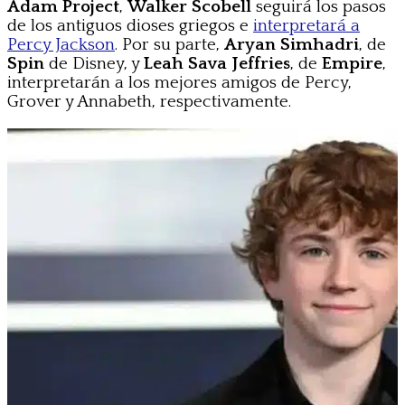
Adam Project
,
Walker Scobell
seguirá los pasos
de los antiguos dioses griegos e
interpretará a
Percy Jackson
. Por su parte,
Aryan Simhadri
, de
Spin
de Disney, y
Leah Sava Jeffries
, de
Empire
,
interpretarán a los mejores amigos de Percy,
Grover y Annabeth, respectivamente.