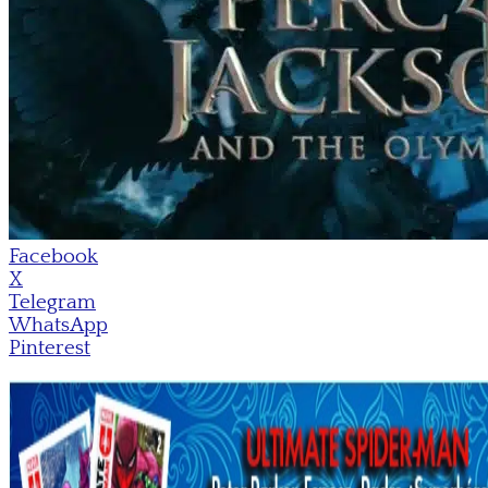
Facebook
X
Telegram
WhatsApp
Pinterest