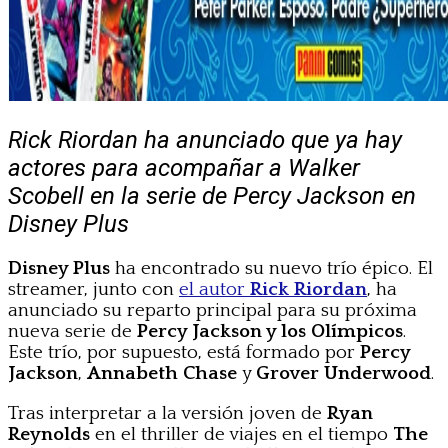
Rick Riordan ha anunciado que ya hay
actores para acompañar a Walker
Scobell en la serie de Percy Jackson en
Disney Plus
Disney Plus
ha encontrado su nuevo trío épico. El
streamer, junto con
el autor
Rick Riordan
, ha
anunciado su reparto principal para su próxima
nueva serie de
Percy Jackson y los Olímpicos
.
Este trío, por supuesto, está formado por
Percy
Jackson
,
Annabeth Chase
y
Grover Underwood
.
Tras interpretar a la versión joven de
Ryan
Reynolds
en el thriller de viajes en el tiempo
The