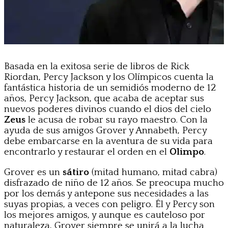
Basada en la exitosa serie de libros de Rick
Riordan, Percy Jackson y los Olímpicos cuenta la
fantástica historia de un semidiós moderno de 12
años, Percy Jackson, que acaba de aceptar sus
nuevos poderes divinos cuando el dios del cielo
Zeus
le acusa de robar su rayo maestro. Con la
ayuda de sus amigos Grover y Annabeth, Percy
debe embarcarse en la aventura de su vida para
encontrarlo y restaurar el orden en el
Olimpo
.
Grover es un
sátiro
(mitad humano, mitad cabra)
disfrazado de niño de 12 años. Se preocupa mucho
por los demás y antepone sus necesidades a las
suyas propias, a veces con peligro. Él y Percy son
los mejores amigos, y aunque es cauteloso por
naturaleza, Grover siempre se unirá a la lucha