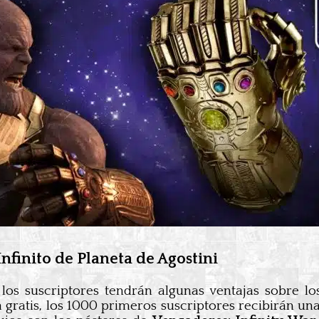
nfinito de Planeta de Agostini
, los suscriptores tendrán algunas ventajas sobre
gratis, los 1000 primeros suscriptores recibirán un