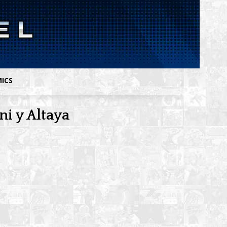
MICS
ni y Altaya