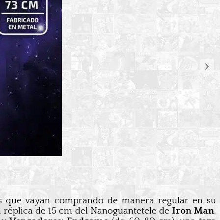
 los que vayan comprando de manera regular en su
a réplica de 15 cm del Nanoguantetele de
Iron Man
,