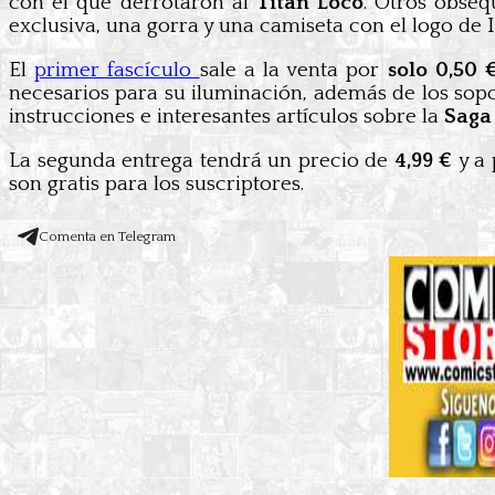
con el que derrotaron al
Titán Loco
. Otros obseq
exclusiva, una gorra y una camiseta con el logo de 
El
primer fascículo
sale a la venta por
solo 0,50
necesarios para su iluminación, además de los sopor
instrucciones e interesantes artículos sobre la
Saga
La segunda entrega tendrá un precio de
4,99 €
y a 
son gratis para los suscriptores.
Comenta en Telegram