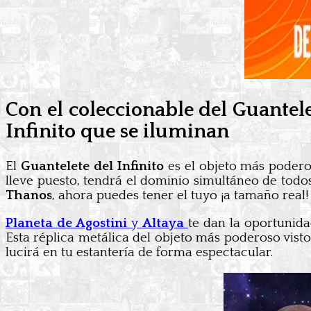
Con el coleccionable del Guantel
Infinito que se iluminan
El
Guantelete del Infinito
es el objeto más poder
lleve puesto, tendrá el dominio simultáneo de todos 
Thanos
, ahora puedes tener el tuyo ¡a tamaño real!
Planeta de Agostini
y
Altaya
te dan la oportunid
Esta réplica metálica del objeto más poderoso vist
lucirá en tu estantería de forma espectacular.