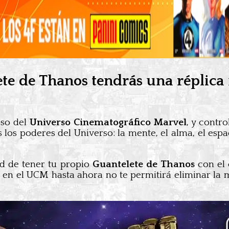
ete de Thanos tendrás una réplic
oso del
Universo Cinematográfico Marvel
, y contro
los poderes del Universo: la mente, el alma, el espaci
ad de tener tu propio
Guantelete de Thanos
con el
o en el UCM hasta ahora no te permitirá eliminar la