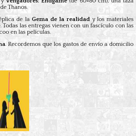
r
y
Vengadores: Endgame
(de 60×80 cm), una taza
 de Thanos.
éplica de la
Gema de la realidad
y los materiales
. Todas las entregas vienen con un fascículo con las
oo en las películas.
na
. Recordemos que los gastos de envío a domicilio