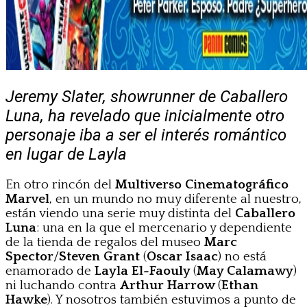
Jeremy Slater, showrunner de Caballero
Luna, ha revelado que inicialmente otro
personaje iba a ser el interés romántico
en lugar de Layla
En otro rincón del
Multiverso Cinematográfico
Marvel
, en un mundo no muy diferente al nuestro,
están viendo una serie muy distinta del
Caballero
Luna
: una en la que el mercenario y dependiente
de la tienda de regalos del museo
Marc
Spector
/
Steven Grant
(
Oscar Isaac
) no está
enamorado de
Layla El-Faouly
(
May Calamawy
)
ni luchando contra
Arthur Harrow
(
Ethan
Hawke
). Y nosotros también estuvimos a punto de