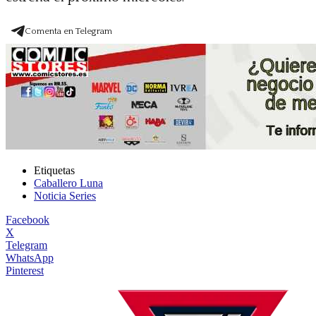
Comenta en Telegram
Etiquetas
Caballero Luna
Noticia Series
Facebook
X
Telegram
WhatsApp
Pinterest