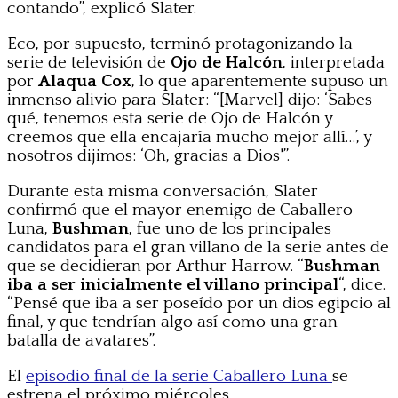
contando”, explicó Slater.
Eco, por supuesto, terminó protagonizando la
serie de televisión de
Ojo de Halcón
, interpretada
por
Alaqua Cox
, lo que aparentemente supuso un
inmenso alivio para Slater: “[Marvel] dijo: ‘Sabes
qué, tenemos esta serie de Ojo de Halcón y
creemos que ella encajaría mucho mejor allí…’, y
nosotros dijimos: ‘Oh, gracias a Dios'”.
Durante esta misma conversación, Slater
confirmó que el mayor enemigo de Caballero
Luna,
Bushman
, fue uno de los principales
candidatos para el gran villano de la serie antes de
que se decidieran por Arthur Harrow. “
Bushman
iba a ser inicialmente el villano principal
“, dice.
“Pensé que iba a ser poseído por un dios egipcio al
final, y que tendrían algo así como una gran
batalla de avatares”.
El
episodio final de la serie Caballero Luna
se
estrena el próximo miércoles.