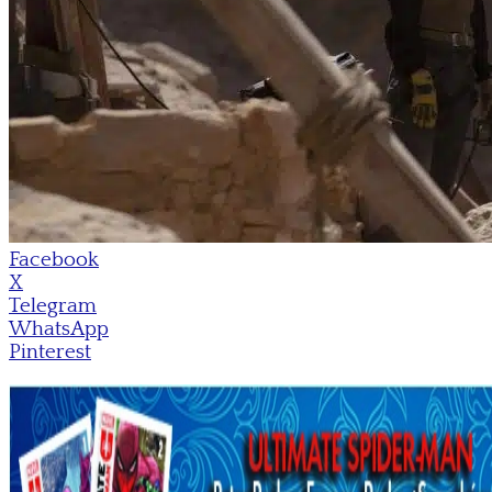
Facebook
X
Telegram
WhatsApp
Pinterest