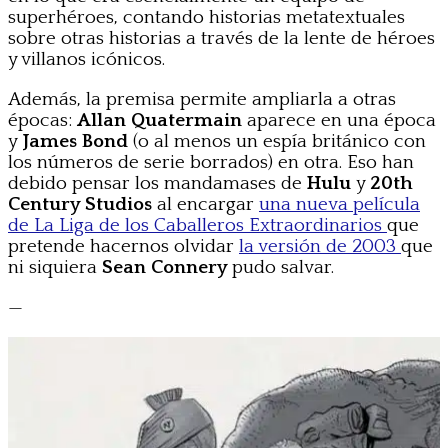
superhéroes, contando historias metatextuales
sobre otras historias a través de la lente de héroes
y villanos icónicos.
Además, la premisa permite ampliarla a otras
épocas:
Allan Quatermain
aparece en una época
y
James Bond
(o al menos un espía británico con
los números de serie borrados) en otra. Eso han
debido pensar los mandamases de
Hulu
y
20th
Century Studios
al encargar
una nueva película
de La Liga de los Caballeros Extraordinarios
que
pretende hacernos olvidar
la versión de 2003
que
ni siquiera
Sean Connery
pudo salvar.
—