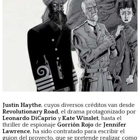
Justin Haythe
, cuyos diversos créditos van desde
Revolutionary Road
, el drama protagonizado por
Leonardo DiCaprio
y
Kate Winslet
, hasta el
thriller de espionaje
Gorrión Rojo
de
Jennifer
Lawrence
, ha sido contratado para escribir el
guion del proyecto, que se pretende realizar como