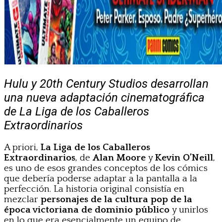
Hulu y 20th Century Studios desarrollan
una nueva adaptación cinematográfica
de La Liga de los Caballeros
Extraordinarios
A priori,
La Liga de los Caballeros
Extraordinarios
, de
Alan Moore
y
Kevin O’Neill
,
es uno de esos grandes conceptos de los cómics
que debería poderse adaptar a la pantalla a la
perfección. La historia original consistía en
mezclar
personajes de la cultura pop de la
época victoriana de dominio público
y unirlos
en lo que era esencialmente un equipo de