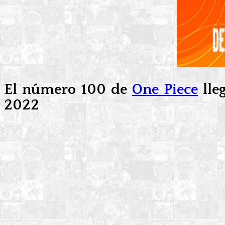
El número 100 de
One Piece
lle
2022