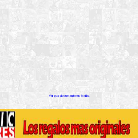
Ver este documento en Scribd