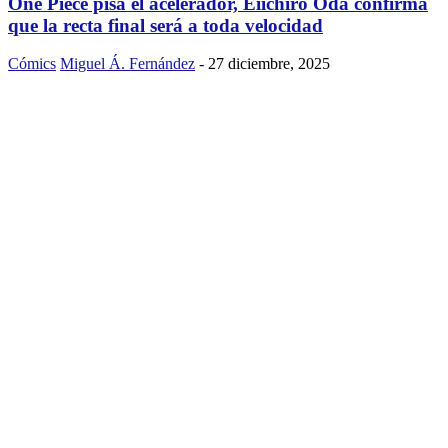
One Piece pisa el acelerador, Eiichiro Oda confirma
que la recta final será a toda velocidad
Cómics
Miguel Á. Fernández
-
27 diciembre, 2025