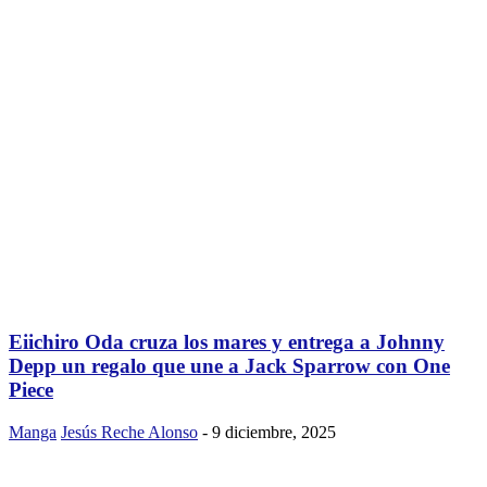
Eiichiro Oda cruza los mares y entrega a Johnny
Depp un regalo que une a Jack Sparrow con One
Piece
Manga
Jesús Reche Alonso
-
9 diciembre, 2025