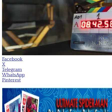
Facebook
X
Telegram
WhatsApp
Pinterest