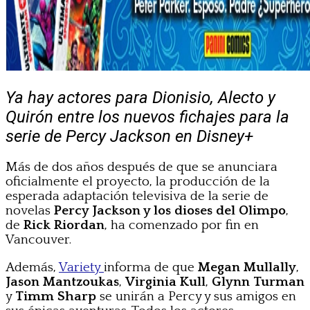
Ya hay actores para Dionisio, Alecto y
Quirón entre los nuevos fichajes para la
serie de Percy Jackson en Disney+
Más de dos años después de que se anunciara
oficialmente el proyecto, la producción de la
esperada adaptación televisiva de la serie de
novelas
Percy Jackson y los dioses del Olimpo
,
de
Rick Riordan
, ha comenzado por fin en
Vancouver.
Además,
Variety
informa de que
Megan Mullally
,
Jason Mantzoukas
,
Virginia Kull
,
Glynn Turman
y
Timm Sharp
se unirán a Percy y sus amigos en