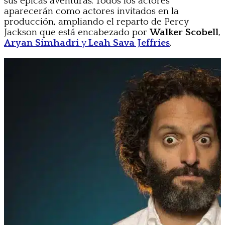
sus épicas aventuras. Todos los actores
aparecerán como actores invitados en la
producción, ampliando el reparto de Percy
Jackson que está encabezado por
Walker Scobell
,
Aryan Simhadri
y
Leah Sava Jeffries
.