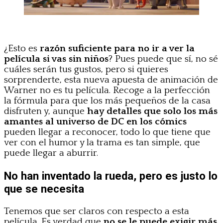
¿Esto es
razón suficiente para no ir a ver la
película si vas sin niños
? Pues puede que sí, no sé
cuáles serán tus gustos, pero si quieres
sorprenderte, esta nueva apuesta de animación de
Warner no es tu película. Recoge a la perfección
la fórmula para que los más pequeños de la casa
disfruten y, aunque
hay detalles que solo los más
amantes al universo de DC en los cómics
pueden llegar a reconocer, todo lo que tiene que
ver con el humor y la trama es tan simple, que
puede llegar a aburrir.
No han inventado la rueda, pero es justo lo
que se necesita
Tenemos que ser claros con respecto a esta
película. Es verdad que
no se le puede exigir más
,