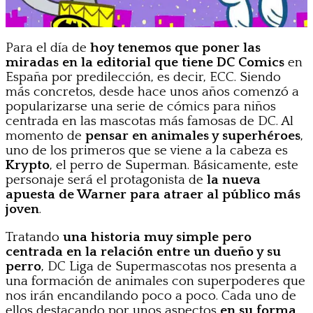
Para el día de
hoy tenemos que poner las
miradas en la editorial que tiene DC Comics
en
España por predilección, es decir, ECC. Siendo
más concretos, desde hace unos años comenzó a
popularizarse una serie de cómics para niños
centrada en las mascotas más famosas de DC. Al
momento de
pensar en animales y superhéroes
,
uno de los primeros que se viene a la cabeza es
Krypto
, el perro de Superman. Básicamente, este
personaje será el protagonista de
la nueva
apuesta de Warner para atraer al público más
joven
.
Tratando
una historia muy simple pero
centrada en la relación entre un dueño y su
perro
, DC Liga de Supermascotas nos presenta a
una formación de animales con superpoderes que
nos irán encandilando poco a poco. Cada uno de
ellos destacando por unos aspectos
en su forma