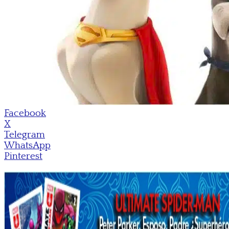
Facebook
X
Telegram
WhatsApp
Pinterest