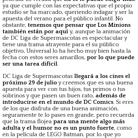
ya que cumple con las expectativas que el propio
estudio se ha marcado, queriendo indagar y ser la
apuesta del verano para el público infantil. No
obstante,
tenemos que pensar que Los Minions
también están por aquí
y, aunque la animación
de DC Liga de Supermascotas es espectacular y
tiene una trama atrayente para el su público
objetivo, Universal lo ha hecho muy bien hasta la
fecha con estos seres amarillos,
por lo que puede
ser una tarea difícil
.
DC Liga de Supermascotas
llegará a los cines el
próximo 29 de julio
y creemos que es una buena
apuesta para ver con tus hijos, tus primos o tus
sobrinos y que pasen un buen rato,
además de
introducirse en el mundo de DC Comics
. Si eres
de los que disfruta de una buena animación,
seguramente te lo pases en grande, pero recuerda
que la trama flojea
para una mente algo más
adulta y el humor no es un punto fuerte
, como
en la película de LEGO Batman, por lo que yo