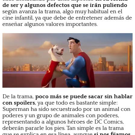
de ser y algunos defectos que se irán puliendo
según avanza la trama, algo muy habitual en el
cine infantil, ya que debe de entretener además de
enseñar algunos valores importantes.
De la trama,
poco más se puede sacar sin hablar
con spoilers
, ya que todo es bastante simple:
Superman ha sido secuestrado por un animal con
poderes y un grupo de animales con poderes,
representando a algunos héroes de DC Comics,
deberán pararle los pies. Tan simple es la trama
que se explica en esa línea, aunque
si nos fijamos