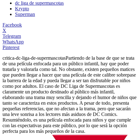
dc liga de supermascotas
Krypto
Superman
Facebook
X
Telegram
WhatsApp
Pinterest
critica-dc-liga-de-supermascotas
Partiendo de la base de que se trata
de una película enfocada para un público infantil, hay que poder
tratarla y valorarla como tal. No obstante, existen pequeños matices
que pueden llegar a hacer que una película de este calibre sobrepase
la barrera de la edad y pueda llegar a ser tan disfrutable por niños
como por adultos. El caso de DC Liga de Supermascotas es
claramente un producto destinado al público más infantil,
elaborando una trama muy sencilla y dejando el humor de niños que
tanto se caracteriza en estos productos. A pesar de todo, presenta
pequeñas referencias, que no afectan a la trama, pero que sacarán
una leve sonrisa a los lectores más asiduos de DC Comics.
Resumiéndolo, es una película enfocada para niños y que cumple
con las expectativas para este público, por lo que será la opción
perfecta para los más pequeños de la casa.