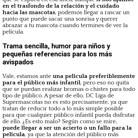
en el trasfondo de la relación y el cuidado
hacia las mascotas
, podemos llegar a rascar un
punto que puede sacar una sonrisa y querer
abrazar a tu mascota cuando termines de ver la
película.
Trama sencilla, humor para niños y
pequeñas referencias para los más
avispados
Vale, estamos ante
una película preferiblemente
para el público más infantil
, pero eso no quita
que se puedan realizar bromas o chistes para todo
tipo de público. A pesar de ello, DC Liga de
Supermascotas no es esto precisamente, ya que
tratan de reducir todo a lo más simple posible
para que cualquier público infantil pueda disfrutar
de ello. ¿Es esto malo? Según como se mire,
puede llegar a ser un acierto o un fallo para la
película
, ya que la atención del público más