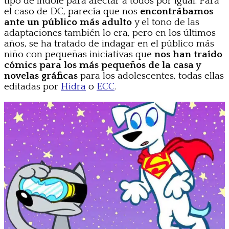
tipo de índole para afectar a todos por igual. Para
el caso de DC, parecía que nos
encontrábamos
ante un público más adulto
y el tono de las
adaptaciones también lo era, pero en los últimos
años, se ha tratado de indagar en el público más
niño con pequeñas iniciativas que
nos han traído
cómics para los más pequeños de la casa y
novelas gráficas
para los adolescentes, todas ellas
editadas por
Hidra
o
ECC
.