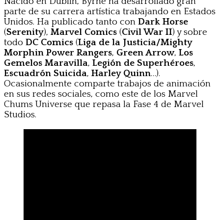
Nacido en Dublín, Byrne ha desarrollado gran
parte de su carrera artística trabajando en Estados
Unidos. Ha publicado tanto con
Dark Horse
(
Serenity
),
Marvel Comics
(
Civil War II
) y sobre
todo
DC Comics
(
Liga de la Justicia/Mighty
Morphin Power Rangers
,
Green Arrow
,
Los
Gemelos Maravilla
,
Legión de Superhéroes
,
Escuadrón Suicida
,
Harley Quinn
…).
Ocasionalmente comparte trabajos de animación
en sus redes sociales, como este de los Marvel
Chums Universe que repasa la Fase 4 de Marvel
Studios.