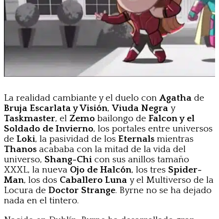
La realidad cambiante y el duelo con
Agatha
de
Bruja Escarlata y Visión
,
Viuda Negra
y
Taskmaster
, el
Zemo
bailongo de
Falcon y el
Soldado de Invierno
, los portales entre universos
de
Loki
, la pasividad de los
Eternals
mientras
Thanos
acababa con la mitad de la vida del
universo,
Shang-Chi
con sus anillos tamaño
XXXL, la nueva
Ojo de Halcón
, los tres
Spider-
Man
, los dos
Caballero Luna
y el Multiverso de la
Locura de
Doctor Strange
. Byrne no se ha dejado
nada en el tintero.