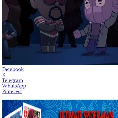
Facebook
X
Telegram
WhatsApp
Pinterest