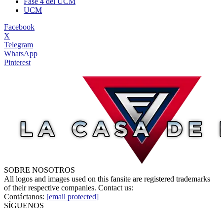
Fase 4 del UCM
UCM
Facebook
X
Telegram
WhatsApp
Pinterest
SOBRE NOSOTROS
All logos and images used on this fansite are registered trademarks
of their respective companies. Contact us:
Contáctanos:
[email protected]
SÍGUENOS