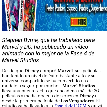
Stephen Byrne, que ha trabajado para
Marvel y DC, ha publicado un vídeo
animado con lo mejor de la Fase 4 de
Marvel Studios
Desde que
Disney
compró
Marvel
, sus películas
han tenido un nivel de éxito bastante alto, y su
universo compartido se ha convertido en el
modelo a seguir por muchos.
Marvel Studios
lleva una buena racha que encadena más de 20
películas y media docena de series en
Disney+
desde la primera película de
Los Vengadores
. El
estudio ya ha llegado a la
Fase 4 del UCM
y quizá,