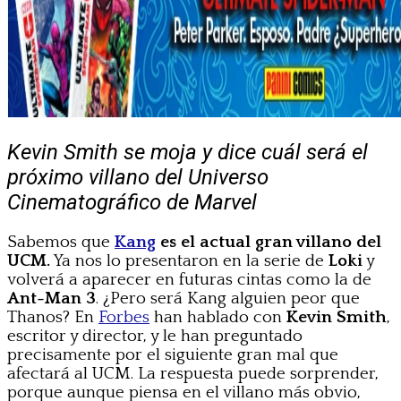
Kevin Smith se moja y dice cuál será el
próximo villano del Universo
Cinematográfico de Marvel
Sabemos que
Kang
es el actual gran villano del
UCM.
Ya nos lo presentaron en la serie de
Loki
y
volverá a aparecer en futuras cintas como la de
Ant-Man 3
. ¿Pero será Kang alguien peor que
Thanos? En
Forbes
han hablado con
Kevin Smith
,
escritor y director, y le han preguntado
precisamente por el siguiente gran mal que
afectará al UCM. La respuesta puede sorprender,
porque aunque piensa en el villano más obvio,