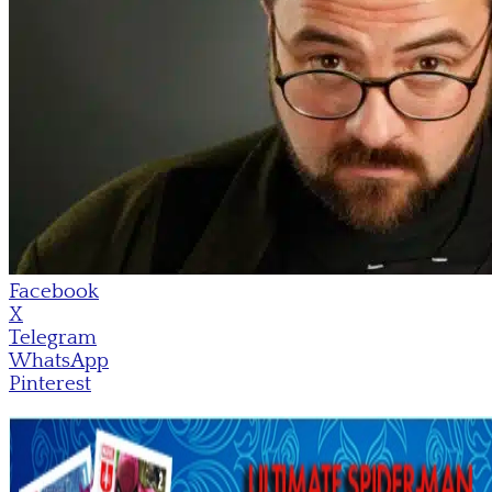
Facebook
X
Telegram
WhatsApp
Pinterest