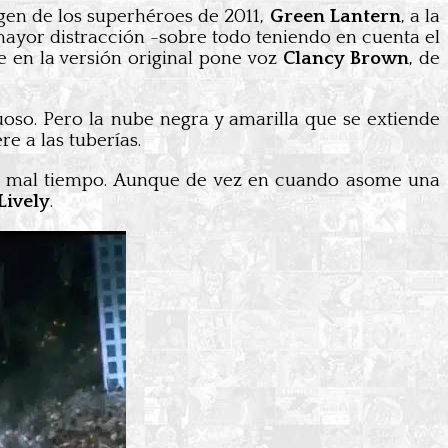
igen de los superhéroes de 2011,
Green Lantern
, a la
mayor distracción -sobre todo teniendo en cuenta el
ue en la versión original pone voz
Clancy Brown
, de
oso. Pero la nube negra y amarilla que se extiende
e a las tuberías.
 al mal tiempo. Aunque de vez en cuando asome una
Lively
.