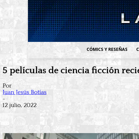
CÓMICS Y RESEÑAS
C
5 películas de ciencia ficción rec
Por
Juan Jesús Botías
-
12 julio, 2022