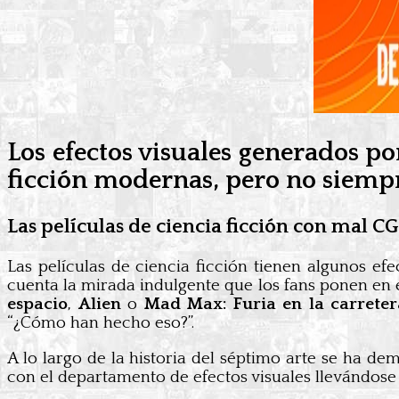
Los efectos visuales generados po
ficción modernas, pero no siempr
Las películas de ciencia ficción con mal CG
Las películas de ciencia ficción tienen algunos ef
cuenta la mirada indulgente que los fans ponen en e
espacio
,
Alien
o
Mad Max: Furia en la carreter
“¿Cómo han hecho eso?”.
A lo largo de la historia del séptimo arte se ha de
con el departamento de efectos visuales llevándose 