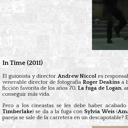
In Time (2011)
El guionista y director
Andrew Niccol
es responsab
venerable director de fotografía
Roger Deakins
a 
ficción favorita de los años 70,
La fuga de Logan
, 
conseguir más vida.
Pero a los cineastas se les debe haber acabado
Timberlake
) se da a la fuga con
Sylvia Weis
(
Ama
pareja se sale de la carretera en un descapotable? 