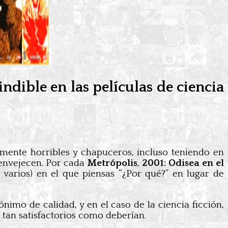
ndible en las películas de ciencia
almente horribles y chapuceros, incluso teniendo en
 envejecen. Por cada
Metrópolis
,
2001: Odisea en el
varios) en el que piensas “¿Por qué?” en lugar de
nimo de calidad, y en el caso de la ciencia ficción,
 tan satisfactorios como deberían.