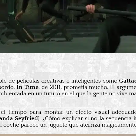
le de películas creativas e inteligentes como
Gatta
bordo,
In Time
, de 2011, prometía mucho. El argumen
ambientada en un futuro en el que la gente no vive 
 el tiempo para montar un efecto visual adecuad
nda Seyfried
). ¿Cómo explicar si no la secuencia 
El coche parece un juguete que aterriza mágicamente 