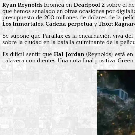
Ryan Reynolds
bromea en
Deadpool 2
sobre el he
que hemos señalado en otras ocasiones por digitali
presupuesto de 200 millones de dólares de la pelíc
Los Inmortales
,
Cadena perpetua
y
Thor: Ragnar
Se supone que Parallax es la encarnación viva del
sobre la ciudad en la batalla culminante de la pelíc
Es difícil sentir que
Hal Jordan
(Reynolds) está e
calavera con dientes. Una nota final positiva: Gree