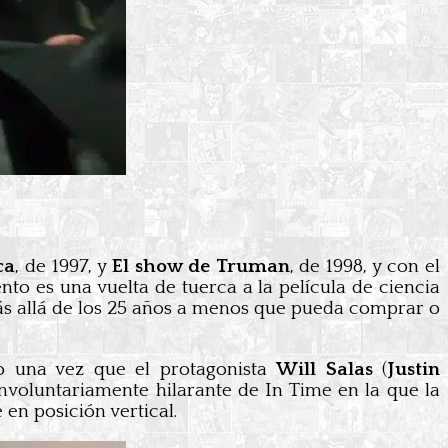
ca
, de 1997, y
El show de Truman
, de 1998, y con el
to es una vuelta de tuerca a la película de ciencia
más allá de los 25 años a menos que pueda comprar o
o una vez que el protagonista
Will Salas
(
Justin
involuntariamente hilarante de In Time en la que la
en posición vertical.