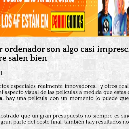
r ordenador son algo casi impresci
e salen bien
I
ectos especiales realmente innovadores… y otros re
l aspecto visual de las películas a medida que estas
a
, hay una película con un momento (o puede que 
mostrado que un gran presupuesto no siempre es sinó
gran parte del coste final, también hay resultados no