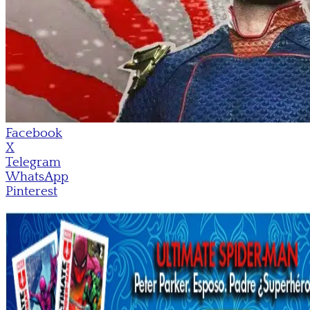
Facebook
X
Telegram
WhatsApp
Pinterest