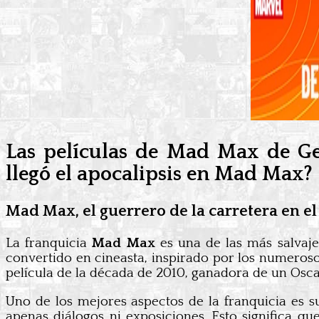
Las películas de Mad Max de Ge
llegó el apocalipsis en Mad Max?
Mad Max, el guerrero de la carretera en e
La franquicia
Mad Max
es una de las más salv
convertido en cineasta, inspirado por los numeros
película de la década de 2010, ganadora de un Osca
Uno de los mejores aspectos de la franquicia es su
apenas diálogos ni exposiciones. Esto significa qu