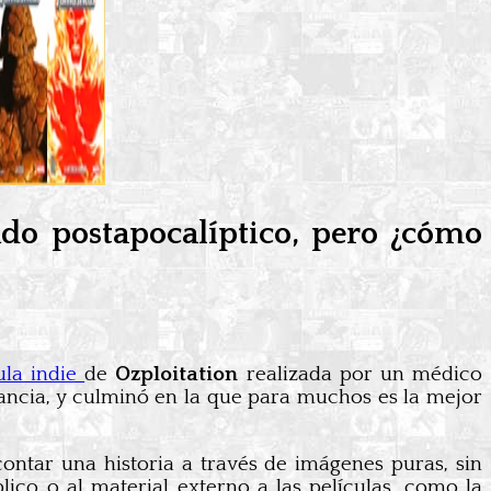
do postapocalíptico, pero ¿cómo
ula indie
de
Ozploitation
realizada por un médico
ancia, y culminó en la que para muchos es la mejor
ontar una historia a través de imágenes puras, sin
lico o al material externo a las películas, como la