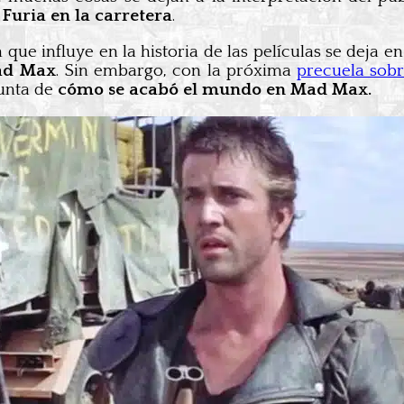
n
Furia en la carretera
.
ue influye en la historia de las películas se deja e
Mad Max
. Sin embargo, con la próxima
precuela sob
gunta de
cómo se acabó el mundo en Mad Max.