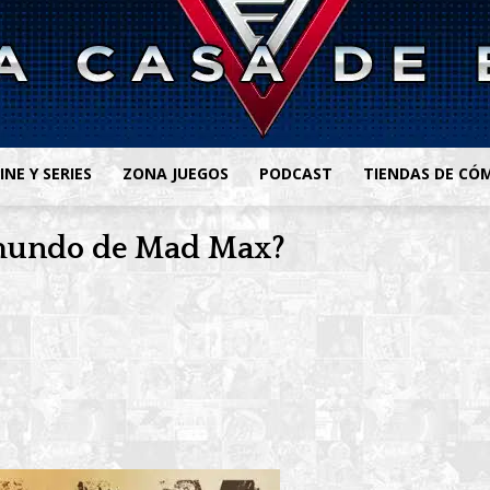
INE Y SERIES
ZONA JUEGOS
PODCAST
TIENDAS DE CÓ
l mundo de Mad Max?