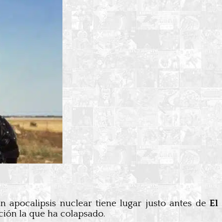
un apocalipsis nuclear tiene lugar justo antes de
El
zación la que ha colapsado.