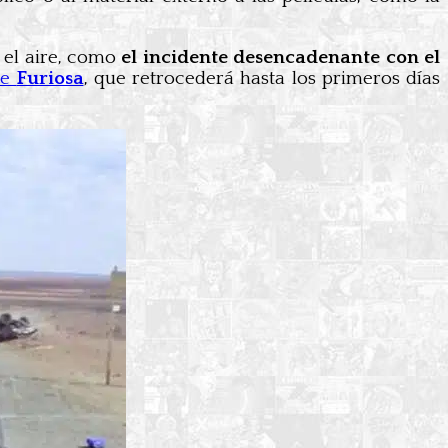
n el aire, como
el incidente desencadenante con el
re
Furiosa
, que retrocederá hasta los primeros días