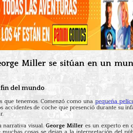
orge Miller se sitúan en un mun
l fin del mundo
ajes que tenemos. Comenzó como una
pequeña pelíc
os accidentes de coche que presenció durante su inf
r.
 narrativa visual.
George Miller
es un experto en c
e muchas cosas se dejan a la interpretación del púb