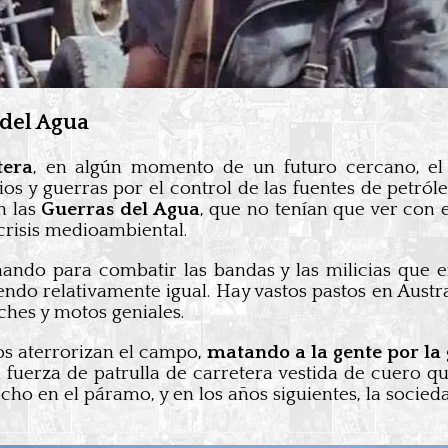
 del Agua
tera
, en algún momento de un futuro cercano, el 
os y guerras por el control de las fuentes de petról
n las
Guerras del Agua
, que no tenían que ver con e
crisis medioambiental.
hando para combatir las bandas y las milicias que 
endo relativamente igual. Hay vastos pastos en Austr
hes y motos geniales.
s aterrorizan el campo,
matando a la gente por la 
a fuerza de patrulla de carretera vestida de cuero q
cho en el páramo, y en los años siguientes, la soci