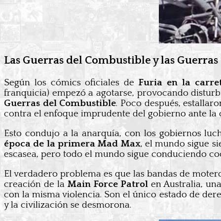
Las Guerras del Combustible y las Guerras
Según los cómics oficiales de
Furia en la carre
franquicia) empezó a agotarse, provocando disturbi
Guerras del Combustible
. Poco después, estallaro
contra el enfoque imprudente del gobierno ante la 
Esto condujo a la anarquía, con los gobiernos luc
época de la primera Mad Max
, el mundo sigue si
escasea, pero todo el mundo sigue conduciendo coc
El verdadero problema es que las bandas de motero
creación de la
Main Force Patrol
en Australia, un
con la misma violencia. Son el único estado de dere
y la civilización se desmorona.