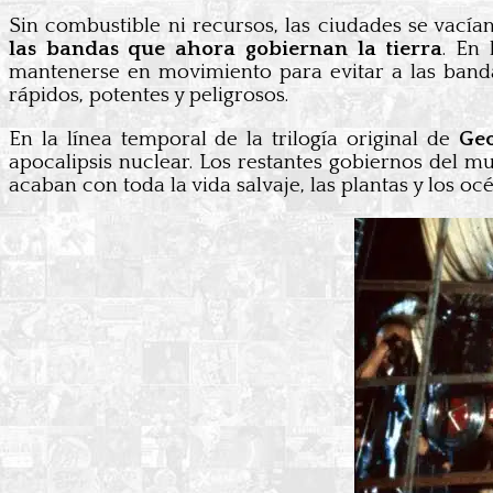
Sin combustible ni recursos, las ciudades se vacía
las bandas que ahora gobiernan la tierra
. En 
mantenerse en movimiento para evitar a las banda
rápidos, potentes y peligrosos.
En la línea temporal de la trilogía original de
Geo
apocalipsis nuclear. Los restantes gobiernos del m
acaban con toda la vida salvaje, las plantas y los 