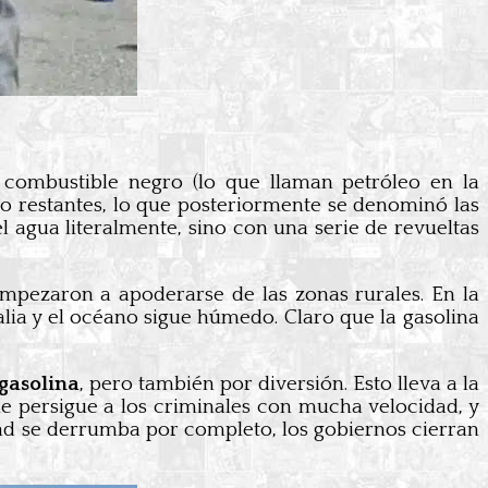
combustible negro (lo que llaman petróleo en la
eo restantes, lo que posteriormente se denominó las
l agua literalmente, sino con una serie de revueltas
empezaron a apoderarse de las zonas rurales. En la
alia y el océano sigue húmedo. Claro que la gasolina
gasolina
, pero también por diversión. Esto lleva a la
ue persigue a los criminales con mucha velocidad, y
edad se derrumba por completo, los gobiernos cierran