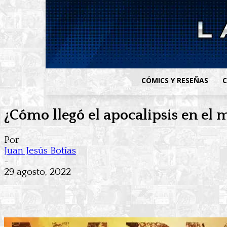
CÓMICS Y RESEÑAS
C
¿Cómo llegó el apocalipsis en e
Por
Juan Jesús Botías
-
29 agosto, 2022