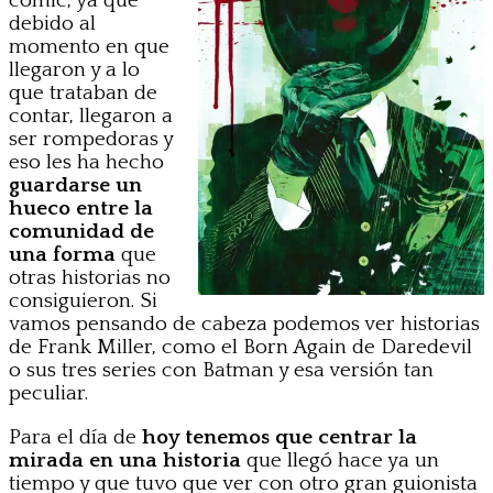
cómic, ya que
debido al
momento en que
llegaron y a lo
que trataban de
contar, llegaron a
ser rompedoras y
eso les ha hecho
guardarse un
hueco entre la
comunidad de
una forma
que
otras historias no
consiguieron. Si
vamos pensando de cabeza podemos ver historias
de Frank Miller, como el Born Again de Daredevil
o sus tres series con Batman y esa versión tan
peculiar.
Para el día de
hoy tenemos que centrar la
mirada en una historia
que llegó hace ya un
tiempo y que tuvo que ver con otro gran guionista