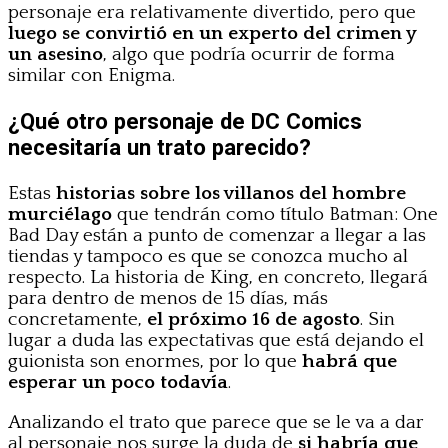
personaje era relativamente divertido, pero que
luego se convirtió en un experto del crimen y
un asesino
, algo que podría ocurrir de forma
similar con Enigma.
¿Qué otro personaje de DC Comics
necesitaría un trato parecido?
Estas
historias sobre los villanos del hombre
murciélago
que tendrán como título Batman: One
Bad Day están a punto de comenzar a llegar a las
tiendas y tampoco es que se conozca mucho al
respecto. La historia de King, en concreto, llegará
para dentro de menos de 15 días, más
concretamente,
el próximo 16 de agosto
. Sin
lugar a duda las expectativas que está dejando el
guionista son enormes, por lo que
habrá que
esperar un poco todavía
.
Analizando el trato que parece que se le va a dar
al personaje nos surge la duda de
si habría que