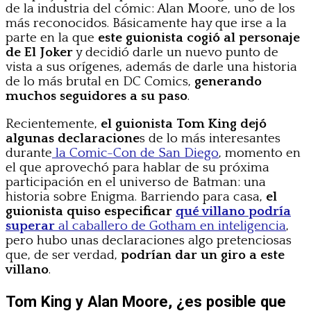
de la industria del cómic: Alan Moore, uno de los
más reconocidos. Básicamente hay que irse a la
parte en la que
este guionista cogió al personaje
de El Joker
y decidió darle un nuevo punto de
vista a sus orígenes, además de darle una historia
de lo más brutal en DC Comics,
generando
muchos seguidores a su paso
.
Recientemente,
el guionista Tom King dejó
algunas declaracione
s de lo más interesantes
durante
la Comic-Con de San Diego
, momento en
el que aprovechó para hablar de su próxima
participación en el universo de Batman: una
historia sobre Enigma. Barriendo para casa,
el
guionista quiso especificar
qué villano podría
superar
al caballero de Gotham en inteligencia
,
pero hubo unas declaraciones algo pretenciosas
que, de ser verdad,
podrían dar un giro a este
villano
.
Tom King y Alan Moore, ¿es posible que