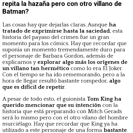
repita la hazaña pero con otro villano de
Batman?
Las cosas hay que dejarlas claras. Aunque
ha
tratado de exprimirse hasta la saciedad
, esta
historia del payaso del crimen fue un gran
momento para los cómics. Hay que recordar que
suponía un momento tremendamente duro para
el personaje de Barbara Gordon, además de
explicarnos y
explorar algo más los orígenes de
un villano tan hermético
como lo era El Joker.
Con el tiempo se ha ido rememorando, pero a la
hora de llegar resultó bastante rompedor,
algo
que es difícil de repetir
.
A pesar de todo esto, el guionista
Tom King ha
querido mencionar que su intención
con la
historia que está preparando con Mitch Gerads
será lo mismo pero con el otro vilano del hombre
murciélago. Hay que recordar que King ya ha
utilizado a este personaje de una forma
bastante