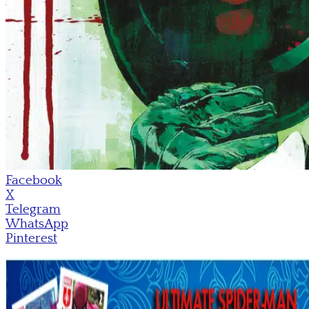
Facebook
X
Telegram
WhatsApp
Pinterest