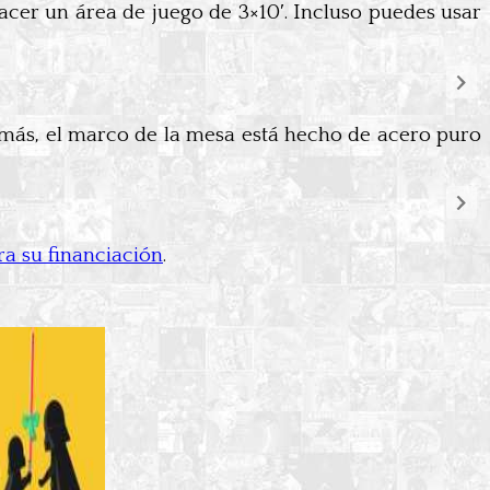
cer un área de juego de 3×10′. Incluso puedes usar
emás, el marco de la mesa está hecho de acero puro
ra su financiación
.