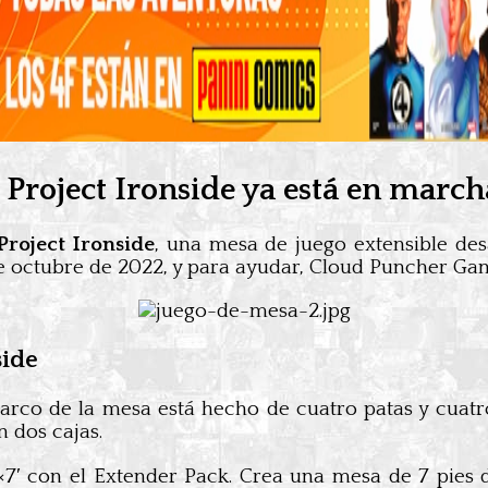
Project Ironside ya está en march
Project Ironside
, una mesa de juego extensible de
 de octubre de 2022, y para ayudar, Cloud Puncher Ga
side
marco de la mesa está hecho de cuatro patas y cuatro 
 dos cajas.
×7′ con el Extender Pack. Crea una mesa de 7 pies d