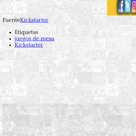
Fuente
Kickstarter
Etiquetas
juegos de mesa
Kickstarter