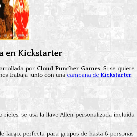
a en Kickstarter
sarrollada por
Cloud Puncher Games
. Si se quiere
mes trabaja junto con una
campaña de
Kickstarter
.
rieles, se usa la llave Allen personalizada incluida
e largo, perfecta para grupos de hasta 8 personas.