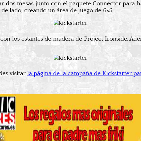
 dos mesas junto con el paquete Connector para ha
de lado, creando un área de juego de 6×5′.
con los estantes de madera de Project Ironside. Ad
des visitar
la página de la campaña de Kickstarter pa