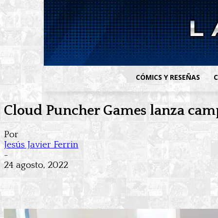
CÓMICS Y RESEÑAS
C
Cloud Puncher Games lanza campa
Por
Jesús Javier Ferrin
-
24 agosto, 2022