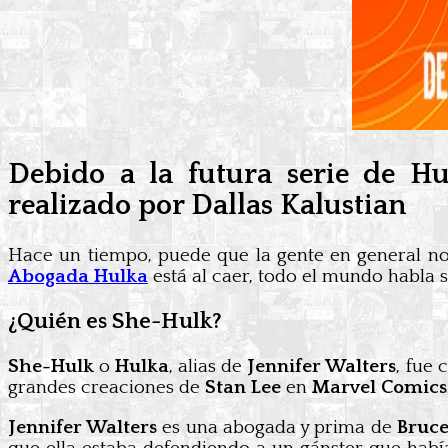
Debido a la futura serie de H
realizado por Dallas Kalustian
Hace un tiempo, puede que la gente en general n
Abogada Hulka
está al caer, todo el mundo habla 
¿Quién es She-Hulk?
She-Hulk
o
Hulka
, alias de
Jennifer Walters
, fue
grandes creaciones de
Stan Lee
en
Marvel Comics
Jennifer Walters
es una abogada y prima de
Bruce