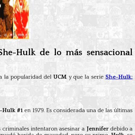
She-Hulk de lo más sensacional
 a la popularidad del
UCM
y que la serie
She-Hulk:
-Hulk #1
en 1979. Es considerada una de las últimas
os criminales intentaron asesinar a
Jennifer
debido a