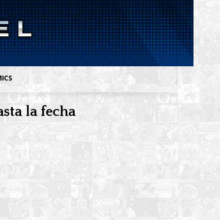
MICS
sta la fecha