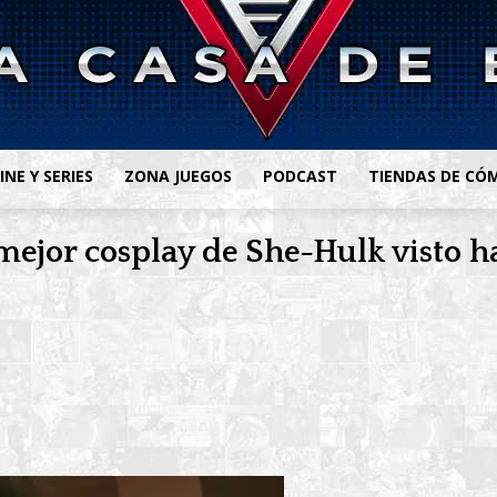
INE Y SERIES
ZONA JUEGOS
PODCAST
TIENDAS DE CÓ
mejor cosplay de She-Hulk visto ha