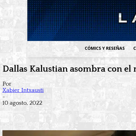
CÓMICS Y RESEÑAS
C
Dallas Kalustian asombra con el 
Por
Xabier Intxausti
-
10 agosto, 2022