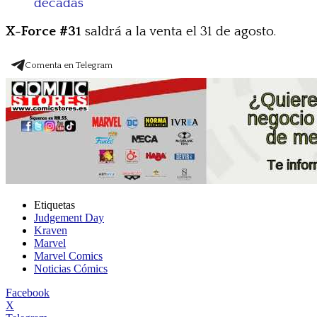
décadas”
X-Force #31
saldrá a la venta el 31 de agosto.
Comenta en Telegram
Etiquetas
Judgement Day
Kraven
Marvel
Marvel Comics
Noticias Cómics
Facebook
X