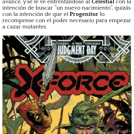
avance, y se le ve enfrentándose al
Celestial
con la
intención de buscar “un nuevo nacimiento”, quizás
con la intención de que el
Progenitor
lo
recompense
con el poder necesario para empezar
a cazar mutantes.