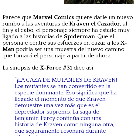
Parece que
Marvel Comics
quiere darle un nuevo
rumbo a las aventuras de
Kraven el Cazador
, al
fin y al cabo, el personaje siempre ha estado muy
ligado a las historias de
Spiderman
. Que el
personaje centre sus esfuerzos en cazar a los
X-
Men
podría ser una muestra del nuevo camino
que tomará el personaje a partir de ahora.
La sinopsis de
X-Force #31
dice así:
“¡LA CAZA DE MUTANTES DE KRAVEN!
Los mutantes se han convertido en la
especie dominante. Eso significa que ha
llegado el momento de que Kraven
demuestre una vez más que es el
depredador supremo. La saga de
Benjamin Percy continúa con una
historia de Kraven como ninguna otra,
que seguramente resonará durante