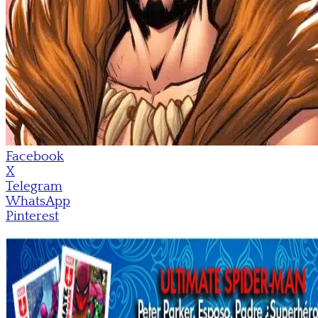
Facebook
X
Telegram
WhatsApp
Pinterest