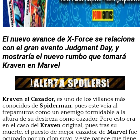
El nuevo avance de X-Force se relaciona
con el gran evento Judgment Day, y
mostraría el nuevo rumbo que tomará
Kraven en Marvel
Kraven el Cazador,
es uno de los villanos más
conocidos de
Spiderman
, pues este veía al
trepamuros como un enemigo formidable a la
altura de su destreza como cazador. Pero esto era
en el caso del
Kraven
original, pues tras su
muerte, el puesto de mejor cazador de
Marvel
fue
ocupado por un clon suyo, y este parece que tiene