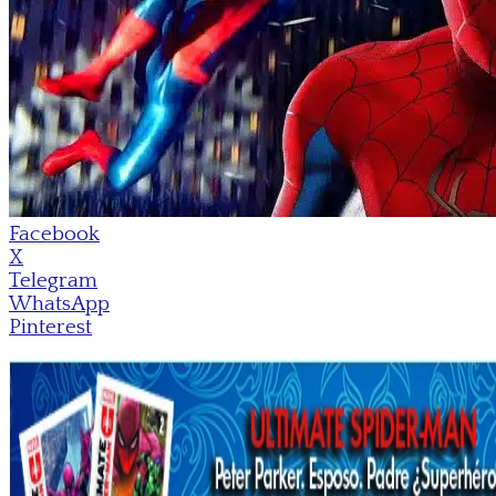
Facebook
X
Telegram
WhatsApp
Pinterest