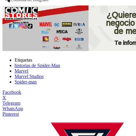
Etiquetas
historias de Spider-Man
Marvel
Marvel Studios
Spider-man
Facebook
X
Telegram
WhatsApp
Pinterest