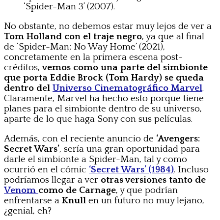
‘Spider-Man 3’ (2007).
No obstante, no debemos estar muy lejos de ver a
Tom Holland
con el traje negro
, ya que al final
de ‘Spider-Man: No Way Home’ (2021),
concretamente en la primera escena post-
créditos,
vemos como una parte del simbionte
que porta Eddie Brock (Tom Hardy) se queda
dentro del
Universo Cinematográfico Marvel
.
Claramente, Marvel ha hecho esto porque tiene
planes para el simbionte dentro de su universo,
aparte de lo que haga Sony con sus películas.
Además, con el reciente anuncio de
‘Avengers:
Secret Wars’
, sería una gran oportunidad para
darle el simbionte a Spider-Man, tal y como
ocurrió en el cómic
‘Secret Wars’ (1984)
. Incluso
podríamos llegar a ver
otras versiones tanto de
Venom
como de Carnage
, y que podrían
enfrentarse a
Knull
en un futuro no muy lejano,
¿genial, eh?