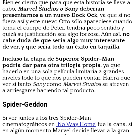
Bien es cierto que para que esta historia se lleve a
cabo,
Marvel Studios o Sony
deberían
presentarnos a un nuevo Dock Ock
, ya que si no
fuera así y este nuevo Otto sólo apareciese cuando
toma el cuerpo de Peter, tendría poco sentido y
quizá su justificación sea algo forzosa. Aún así,
no
cabe duda de que sería algo muy interesante
de ver, y que sería todo un éxito en taquilla
.
Incluso la etapa de Superior Spider-Man
podría dar para otra trilogía propia
, ya que
hacerlo en una sola película limitaría a grandes
niveles todo lo que nos pueden contar. Habrá que
ver si tanto
Sony
como
Marvel Studios
se atreven
a arriesgarse haciendo tal producto.
Spider-Geddon
Si ver juntos a los tres Spider-Man
cinematográficos en
‘No Way Home’
fue la caña, si
en algún momento Marvel decide llevar a la gran