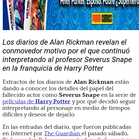
Los diarios de Alan Rickman revelan el
conmovedor motivo por el que continuó
interpretando al profesor Severus Snape
en la franquicia de Harry Potter
Extractos de los diarios de
Alan Rickman
están
dando a conocer los detalles del papel del
fallecido actor como
Severus Snape
en la serie de
películas de
Harry Potter
y por qué decidió seguir
interpretando al personaje en medio de tiempos
difíciles y deseos de dejarlo.
En las entradas del diario, que fueron publicadas
en Internet por
The Guardian
el pasado sábado,