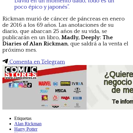
David en un momento dado, todo es un
poco épico y japonés”.
Rickman murió de cáncer de páncreas en enero
de 2016 a los 69 años. Las anotaciones de su
diario, que abarcan 25 años de su vida, se
publicarán en un libro,
Madly, Deeply: The
Diaries of Alan Rickman
, que saldrá a la venta el
próximo mes.
Comenta en Telegram
Etiquetas
Alan Rickman
Harry Potter