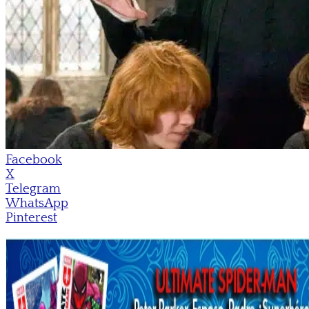
Facebook
X
Telegram
WhatsApp
Pinterest