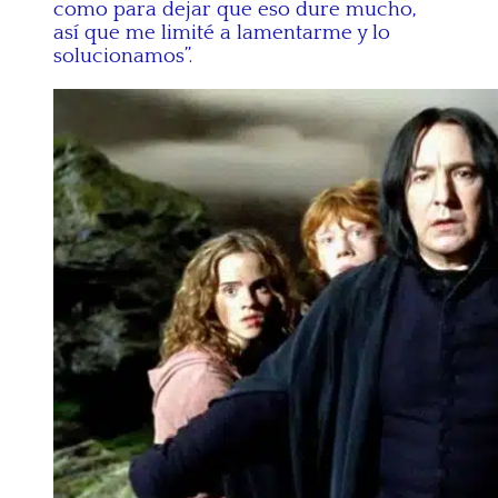
como para dejar que eso dure mucho,
así que me limité a lamentarme y lo
solucionamos”.