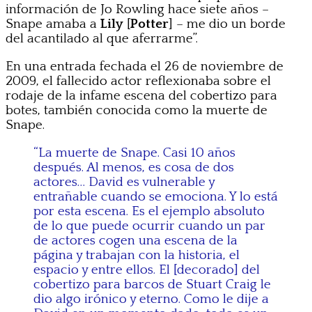
información de Jo Rowling hace siete años –
Snape amaba a
Lily
[
Potter
] – me dio un borde
del acantilado al que aferrarme”.
En una entrada fechada el 26 de noviembre de
2009, el fallecido actor reflexionaba sobre el
rodaje de la infame escena del cobertizo para
botes, también conocida como la muerte de
Snape.
“La muerte de Snape. Casi 10 años
después. Al menos, es cosa de dos
actores… David es vulnerable y
entrañable cuando se emociona. Y lo está
por esta escena. Es el ejemplo absoluto
de lo que puede ocurrir cuando un par
de actores cogen una escena de la
página y trabajan con la historia, el
espacio y entre ellos. El [decorado] del
cobertizo para barcos de Stuart Craig le
dio algo irónico y eterno. Como le dije a