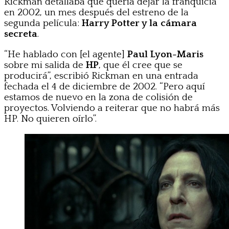
Rickman detallaba que quería dejar la franquicia
en 2002, un mes después del estreno de la
segunda película:
Harry Potter y la cámara
secreta
.
“He hablado con [el agente]
Paul Lyon-Maris
sobre mi salida de
HP
, que él cree que se
producirá”, escribió Rickman en una entrada
fechada el 4 de diciembre de 2002. “Pero aquí
estamos de nuevo en la zona de colisión de
proyectos. Volviendo a reiterar que no habrá más
HP. No quieren oírlo”.