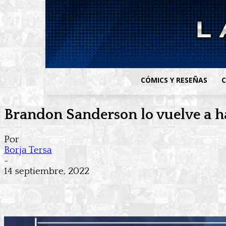
CÓMICS Y RESEÑAS
C
Brandon Sanderson lo vuelve a ha
Por
Borja Tersa
-
14 septiembre, 2022