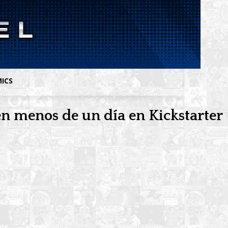
MICS
en menos de un día en Kickstarter