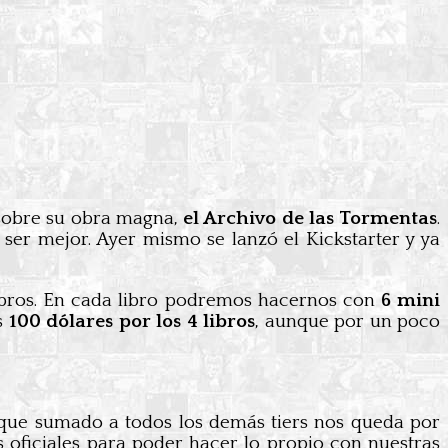
 sobre su obra magna,
el Archivo de las Tormentas
.
ser mejor. Ayer mismo se lanzó el Kickstarter y ya
libros. En cada libro podremos hacernos con
6 mini
os
100 dólares por los 4 libros
, aunque por un poco
que sumado a todos los demás tiers nos queda por
 oficiales para poder hacer lo propio con nuestras