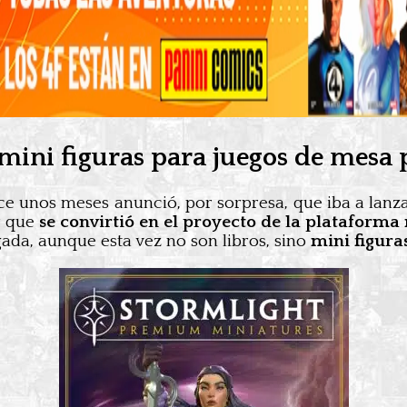
mini figuras para juegos de mesa p
ce unos meses anunció, por sorpresa, que iba a lanz
r que
se convirtió en el proyecto de la plataforma
gada, aunque esta vez no son libros, sino
mini figura