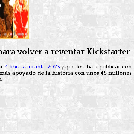
ara volver a reventar Kickstarter
ar
4 libros durante 2023
y que los iba a publicar con
 más apoyado de la historia con unos 45 millones
s
.