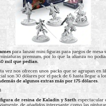
Games
para lanzar mini figuras para juegos de mesa
iniaturas premium, por lo que la alianza no podía 
50 mil que pedían.
sta vez nos ofrecen unos packs que se agrupan en 
cial son 30 dólares por el pack de 6 hasta llegar a l
además de algunos extras más por 175 dólares.
a
figura de resina de Kaladin y Szeth
espectacular 
iamente, de añadidos interesante como las pinturas