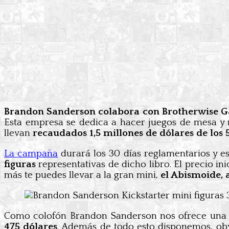
Brandon Sanderson colabora con Brotherwise 
Esta empresa se dedica a hacer juegos de mesa y m
llevan
recaudados 1,5 millones de dólares de los 
La campaña
durará los 30 días reglamentarios y e
figuras
representativas de dicho libro. El precio ini
más te puedes llevar a la gran mini,
el Abismoide, 
Como colofón Brandon Sanderson nos ofrece un
475 dólares
. Además de todo esto disponemos, obv