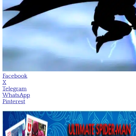
Facebook
X
Telegram
WhatsApp
Pinterest