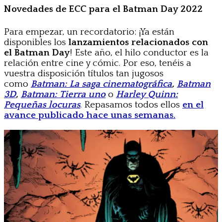
Novedades de ECC para el Batman Day 2022
Para empezar, un recordatorio: ¡Ya están
disponibles los
lanzamientos relacionados con
el Batman Day
! Este año, el hilo conductor es la
relación entre cine y cómic. Por eso, tenéis a
vuestra disposición títulos tan jugosos
como
Batman: La saga cinematográfica
,
Batman
3D
,
Batman: Tierra uno
o
Harley Quinn:
Pequeñas locuras
. Repasamos todos ellos
en el
avance publicado hace unas semanas.