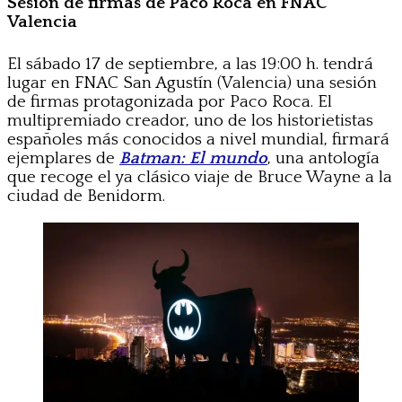
Sesión de firmas de Paco Roca en FNAC
Valencia
El sábado 17 de septiembre, a las 19:00 h. tendrá
lugar en FNAC San Agustín (Valencia) una sesión
de firmas protagonizada por Paco Roca. El
multipremiado creador, uno de los historietistas
españoles más conocidos a nivel mundial, firmará
ejemplares de
Batman: El mundo
, una antología
que recoge el ya clásico viaje de Bruce Wayne a la
ciudad de Benidorm.