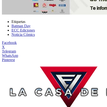
Etiquetas
Batman Day
ECC Ediciones
Noticia Cómics
Facebook
X
Telegram
WhatsApp
Pinterest