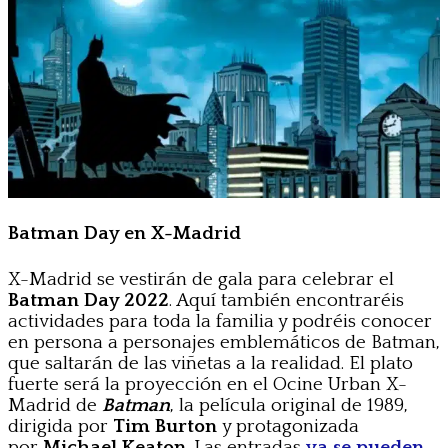
Batman Day en X-Madrid
X-Madrid se vestirán de gala para celebrar el
Batman Day 2022
. Aquí también encontraréis
actividades para toda la familia y podréis conocer
en persona a personajes emblemáticos de Batman,
que saltarán de las viñetas a la realidad. El plato
fuerte será la proyección en el Ocine Urban X-
Madrid de
Batman
, la película original de 1989,
dirigida por
Tim Burton
y protagonizada
por
Michael Keaton
. Las entradas
ya se pueden