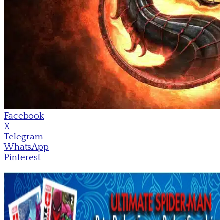
Facebook
X
Telegram
WhatsApp
Pinterest