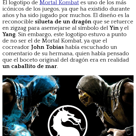
El logotipo de
Mortal Kombat
es uno de los más
icónicos de los juegos, ya que ha existido durante
años y ha sido jugado por muchos. El diseño es la
reconocible
silueta de un dragón
que se retuerce
en zigzag para asemejarse al símbolo del
Yin
y el
Yang
. Sin embargo, este logotipo estuvo a punto
de no ser el de Mortal Kombat, ya que el
cocreador
John Tobias
había escuchado un
comentario de su hermana, quien había pensado
que el boceto original del dragón era en realidad
un caballito de mar
.