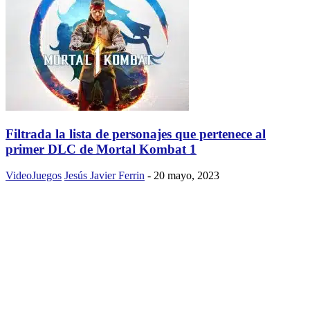
Filtrada la lista de personajes que pertenece al
primer DLC de Mortal Kombat 1
VideoJuegos
Jesús Javier Ferrin
-
20 mayo, 2023