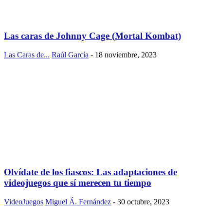
Las caras de Johnny Cage (Mortal Kombat)
Las Caras de...
Raúl García
-
18 noviembre, 2023
Olvídate de los fiascos: Las adaptaciones de
videojuegos que sí merecen tu tiempo
VideoJuegos
Miguel Á. Fernández
-
30 octubre, 2023