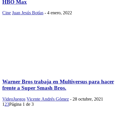
HBO Max
Cine
Juan Jesús Botías
-
4 enero, 2022
Warner Bros trabaja en Multiversus para hacer
frente a Super Smash Bros.
VideoJuegos
Vicente Andrés Gómez
-
28 octubre, 2021
1
2
3
Página 1 de 3