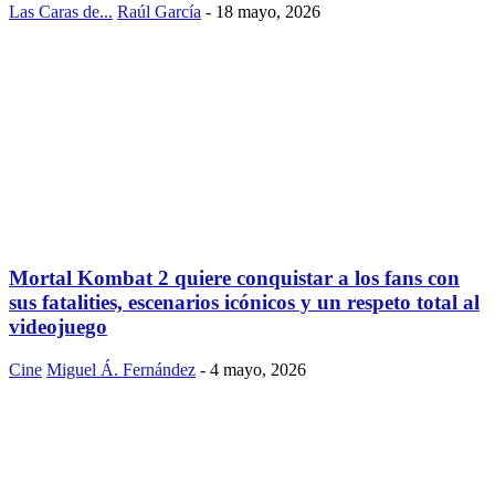
Las Caras de...
Raúl García
-
18 mayo, 2026
Mortal Kombat 2 quiere conquistar a los fans con
sus fatalities, escenarios icónicos y un respeto total al
videojuego
Cine
Miguel Á. Fernández
-
4 mayo, 2026