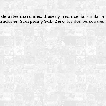
de artes marciales, dioses y hechicería
, similar a
ntrados en
Scorpion y Sub-Zero
, los dos personajes