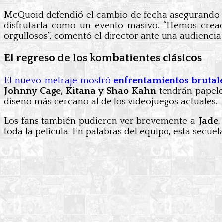
McQuoid defendió el cambio de fecha asegurando
disfrutarla como un evento masivo. “Hemos crea
orgullosos”, comentó el director ante una audienci
El regreso de los kombatientes clásicos
El nuevo metraje mostró
enfrentamientos brutale
Johnny Cage, Kitana y Shao Kahn
tendrán papele
diseño más cercano al de los videojuegos actuales.
Los fans también pudieron ver brevemente a
Jade
toda la película. En palabras del equipo, esta secue