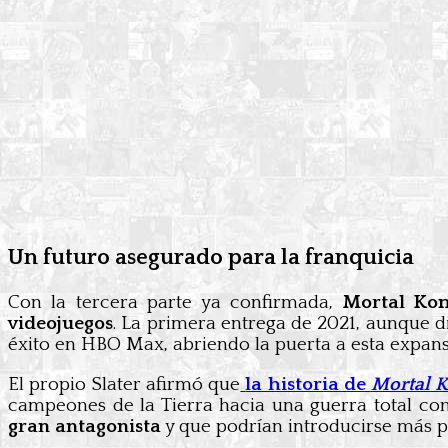
Un futuro asegurado para la franquicia
Con la tercera parte ya confirmada,
Mortal Kom
videojuegos
. La primera entrega de 2021, aunque di
éxito en HBO Max, abriendo la puerta a esta expans
El propio Slater afirmó que
la historia de
Mortal K
campeones de la Tierra hacia una guerra total co
gran antagonista
y que podrían introducirse más p