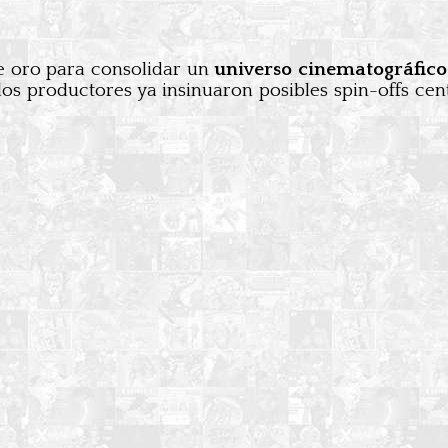
 oro para consolidar un
universo cinematográfico 
los productores ya insinuaron posibles spin-offs ce