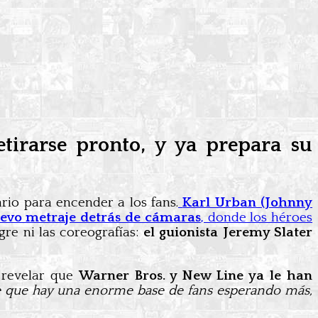
tirarse pronto, y ya prepara su
rio para encender a los fans.
Karl Urban (Johnny
evo metraje detrás de cámaras
, donde los héroes
gre ni las coreografías:
el guionista Jeremy Slater
l revelar que
Warner Bros. y New Line ya le han
e que hay una enorme base de fans esperando más,