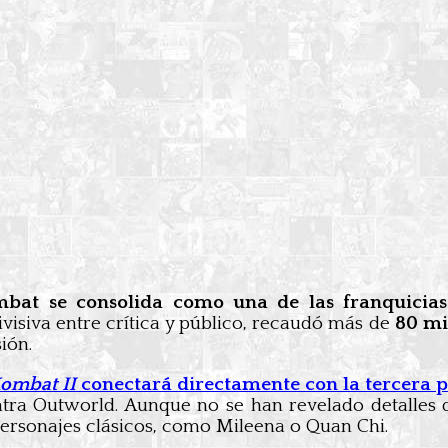
bat se consolida como una de las franquicias
visiva entre crítica y público, recaudó más de
80 mi
ión.
ombat II
conectará directamente con la tercera p
ntra Outworld. Aunque no se han revelado detalles 
ersonajes clásicos, como Mileena o Quan Chi.