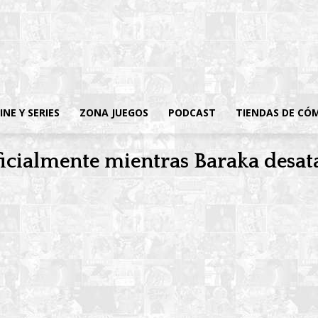
INE Y SERIES
ZONA JUEGOS
PODCAST
TIENDAS DE CÓ
cialmente mientras Baraka desata 