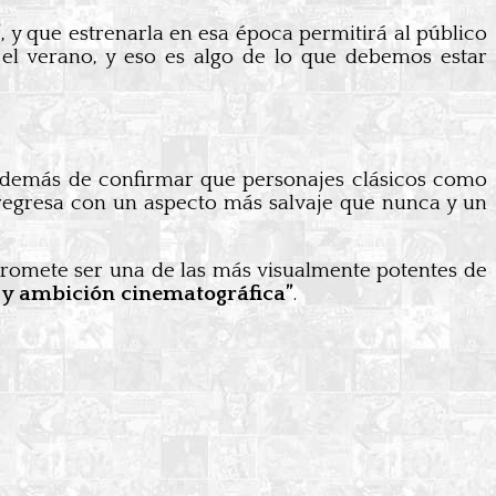
”
, y que estrenarla en esa época permitirá al público
 el verano, y eso es algo de lo que debemos estar
además de confirmar que personajes clásicos como
 regresa con un aspecto más salvaje que nunca y un
 promete ser una de las más visualmente potentes de
re y ambición cinematográfica”
.