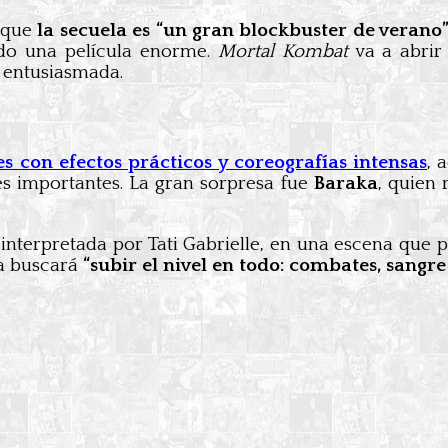
 que
la secuela es “un gran blockbuster de verano
do una película enorme.
Mortal Kombat
va a abrir
a entusiasmada.
s con efectos prácticos y coreografías intensas
, 
s importantes. La gran sorpresa fue
Baraka
, quien
, interpretada por Tati Gabrielle, en una escena que
la buscará
“subir el nivel en todo: combates, sang