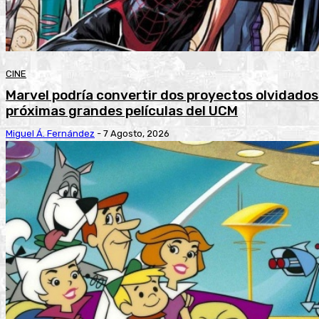
CINE
Marvel podría convertir dos proyectos olvidados
próximas grandes películas del UCM
Miguel Á. Fernández
-
7 Agosto, 2026