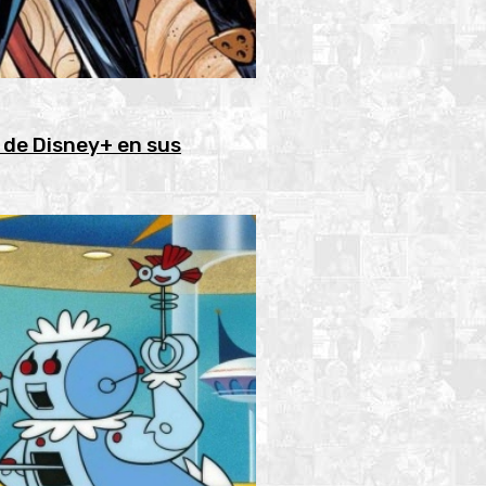
 de Disney+ en sus