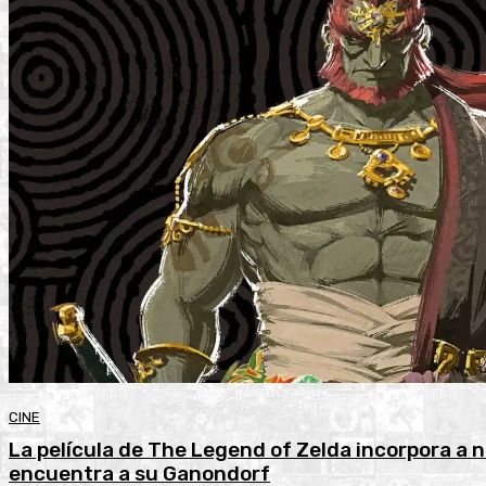
CINE
La película de The Legend of Zelda incorpora a n
encuentra a su Ganondorf