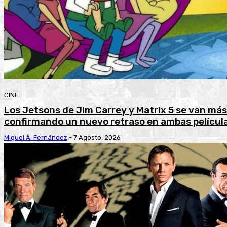
CINE
Los Jetsons de Jim Carrey y Matrix 5 se van más
confirmando un nuevo retraso en ambas películ
Miguel Á. Fernández
-
7 Agosto, 2026