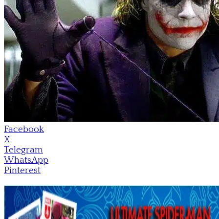
Facebook
X
Telegram
WhatsApp
Pinterest