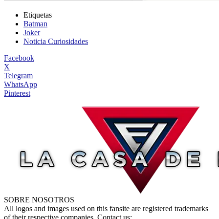
Etiquetas
Batman
Joker
Noticia Curiosidades
Facebook
X
Telegram
WhatsApp
Pinterest
SOBRE NOSOTROS
All logos and images used on this fansite are registered trademarks
of their respective companies. Contact us: