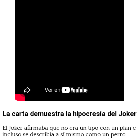
La carta demuestra la hipocresía del Joker
El Joker afirmaba que no era un tipo con un plan e
incluso se describía a sí mismo como un perro