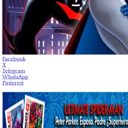
Facebook
X
Telegram
WhatsApp
Pinterest