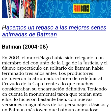
H
acemos un repaso a las mejores series
animadas de Batman
Batman (2004-08)
En 2004, el murciélago había sido relegado a un
miembro del conjunto de la Liga de la Justicia, y el
último espectáculo en solitario de Batman había
terminado tres años antes. Los productores
de tuvieron la abrumadora tarea de redefinir al
Cruzado de la Capa frente a lo que muchos
consideraban su encarnación definitiva. Teniendo
en cuenta la monumental tarea que tenían ante
ellos, lo hicieron bastante bien, con nuevas
versiones imaginativas de los personajes clásicos y
un Batman más joven que batman animadose