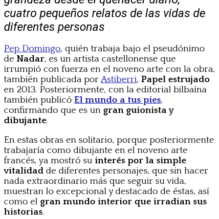
cuatro pequeños relatos de las vidas de
diferentes personas
Pep Domingo
, quién trabaja bajo el pseudónimo
de
Nadar
, es un artista castellonense que
irrumpió con fuerza en el noveno arte con la obra,
también publicada por
Astiberri
,
Papel estrujado
en 2013. Posteriormente, con la editorial bilbaína
también publicó
El mundo a tus pies
,
confirmando que es un
gran guionista y
dibujante
.
En estas obras en solitario, porque posteriormente
trabajaría como dibujante en el noveno arte
francés, ya mostró su
interés por la simple
vitalidad
de diferentes personajes, que sin hacer
nada extraordinario más que seguir su vida,
muestran lo excepcional y destacado de éstas, así
como el
gran mundo interior que irradian sus
historias
.