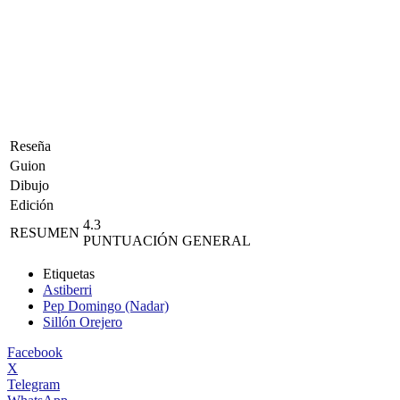
Reseña
Guion
Dibujo
Edición
4.3
RESUMEN
PUNTUACIÓN GENERAL
Etiquetas
Astiberri
Pep Domingo (Nadar)
Sillón Orejero
Facebook
X
Telegram