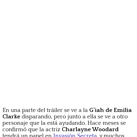
En una parte del tráiler se ve a la
G’iah de Emilia
Clarke
disparando, pero junto a ella se ve a otro
personaje que la está ayudando. Hace meses se
confirmó que la actriz
Charlayne Woodard
tendrá un papel en
Invasión Secreta
, y muchos