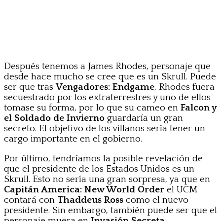
Después tenemos a James Rhodes, personaje que
desde hace mucho se cree que es un Skrull. Puede
ser que tras
Vengadores: Endgame
, Rhodes fuera
secuestrado por los extraterrestres y uno de ellos
tomase su forma, por lo que su cameo en
Falcon y
el Soldado de Invierno
guardaría un gran
secreto. El objetivo de los villanos sería tener un
cargo importante en el gobierno.
Por último, tendríamos la posible revelación de
que el presidente de los Estados Unidos es un
Skrull. Esto no sería una gran sorpresa, ya que en
Capitán America: New World Order
el UCM
contará con
Thaddeus Ross
como el nuevo
presidente. Sin embargo, también puede ser que el
personaje muera en
Invasión Secreta
.