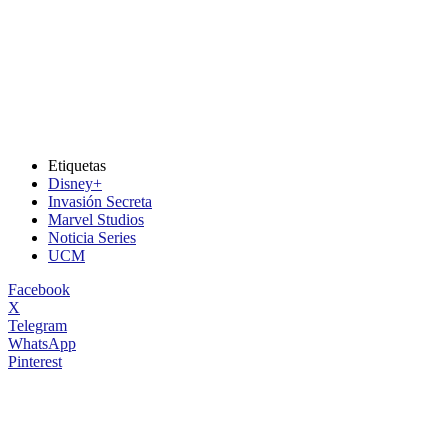
Etiquetas
Disney+
Invasión Secreta
Marvel Studios
Noticia Series
UCM
Facebook
X
Telegram
WhatsApp
Pinterest