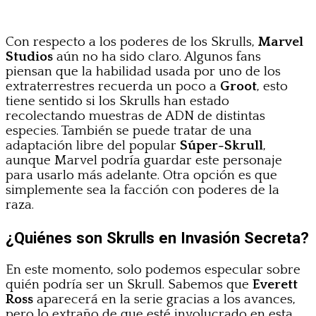
Con respecto a los poderes de los Skrulls,
Marvel
Studios
aún no ha sido claro. Algunos fans
piensan que la habilidad usada por uno de los
extraterrestres recuerda un poco a
Groot
, esto
tiene sentido si los Skrulls han estado
recolectando muestras de ADN de distintas
especies. También se puede tratar de una
adaptación libre del popular
Súper-Skrull
,
aunque Marvel podría guardar este personaje
para usarlo más adelante. Otra opción es que
simplemente sea la facción con poderes de la
raza.
¿Quiénes son Skrulls en Invasión Secreta?
En este momento, solo podemos especular sobre
quién podría ser un Skrull. Sabemos que
Everett
Ross
aparecerá en la serie gracias a los avances,
pero lo extraño de que esté involucrado en esta