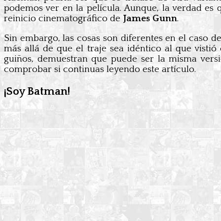
podemos ver en la película. Aunque, la verdad e
reinicio cinematográfico de
James Gunn
.
Sin embargo, las cosas son diferentes en el caso d
más allá de que el traje sea idéntico al que visti
guiños, demuestran que puede ser la misma versió
comprobar si continuas leyendo este artículo.
¡Soy Batman!