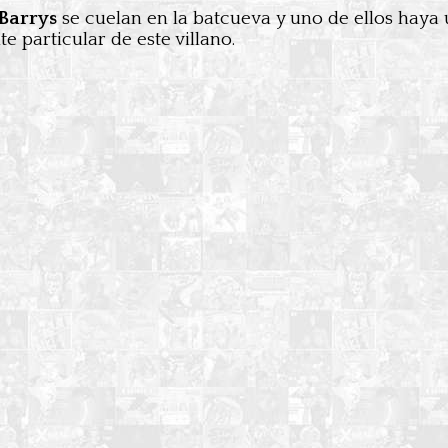
Barrys
se cuelan en la batcueva y uno de ellos haya u
e particular de este villano.