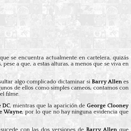
 que se encuentra actualmente en cartelera, quizás
, pese a que, a estas alturas, a menos que se viva en
sultar algo complicado dictaminar si
Barry Allen
es
algunos de ellos como simples cameos, contamos con
el filme.
e DC
, mientras que la aparición de
George Clooney
e Wayne
, por lo que no hay ninguna evidencia que
 sucede con las dos versiones de
Barry Allen
que