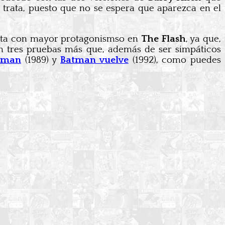
 trata, puesto que no se espera que aparezca en el
ta con mayor protagonismso en
The Flash
, ya que,
sten tres pruebas más que, además de ser simpáticos
tman
(1989) y
Batman vuelve
(1992), como puedes