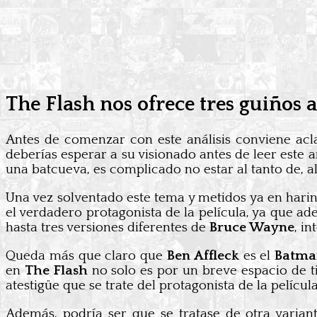
The Flash nos ofrece tres guiños 
Antes de comenzar con este análisis conviene acla
deberías esperar a su visionado antes de leer este a
una batcueva, es complicado no estar al tanto de, a
Una vez solventado este tema y metidos ya en hari
el verdadero protagonista de la película, ya que 
hasta tres versiones diferentes de
Bruce Wayne
, i
Queda más que claro que
Ben Affleck
es el
Batma
en
The Flash
no solo es por un breve espacio de t
atestigüe que se trate del protagonista de la películ
Además, podría ser que se tratase de otra varia