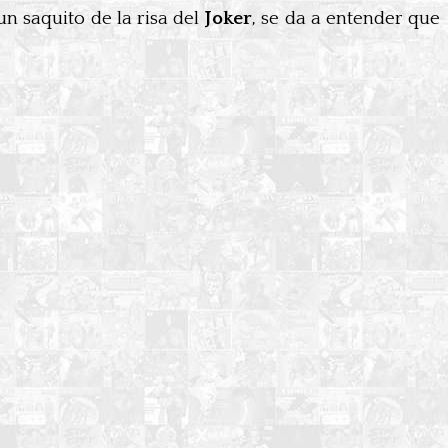
n saquito de la risa del
Joker
, se da a entender que