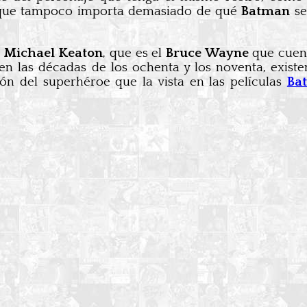
s que tampoco importa demasiado de qué
Batman
se
e
Michael Keaton
, que es el
Bruce Wayne
que cuen
ó en las décadas de los ochenta y los noventa, exi
n del superhéroe que la vista en las películas
Ba