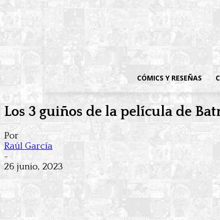
CÓMICS Y RESEÑAS
C
Los 3 guiños de la película de B
Por
Raúl García
-
26 junio, 2023