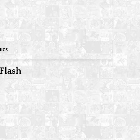
MICS
 Flash