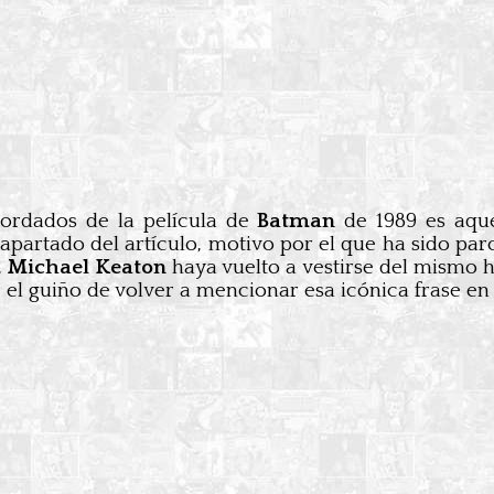
ordados de la película de
Batman
de 1989 es aqu
 apartado del artículo, motivo por el que ha sido p
,
Michael Keaton
haya vuelto a vestirse del mismo hé
o, el guiño de volver a mencionar esa icónica frase e