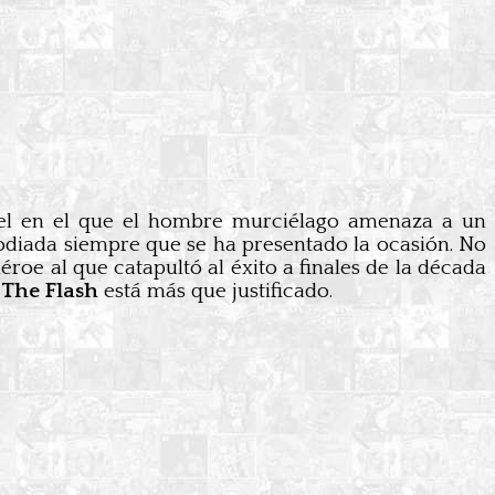
el en el que el hombre murciélago amenaza a un
arodiada siempre que se ha presentado la ocasión. No
roe al que catapultó al éxito a finales de la década
n
The Flash
está más que justificado.