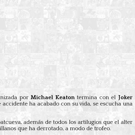
gonizada por
Michael Keaton
termina con el
Joker
e accidente ha acabado con su vida, se escucha una
tcueva, además de todos los artilugios que el alter
villanos que ha derrotado, a modo de trofeo.