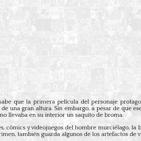
sabe que la primera película del personaje prota
 de una gran altura. Sin embargo, a pesar de que es
lano llevaba en su interior un saquito de broma.
s, cómics y videojuegos del hombre murciélago, la ba
crimen, también guarda algunos de los artefactos de 