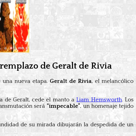
 remplazo de Geralt de Rivia
de una nueva etapa.
Geralt de Rivia
, el melancólico
a de Geralt, cede el manto a
Liam Hemsworth
. Los
transmutación será
“impecable”
, un homenaje tejido
fundidad de su mirada dibujarán la despedida de un