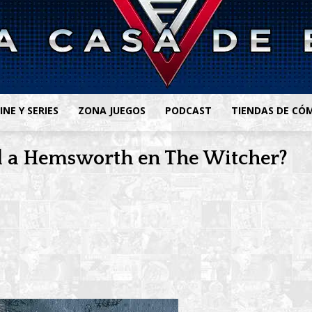
INE Y SERIES
ZONA JUEGOS
PODCAST
TIENDAS DE CÓ
ill a Hemsworth en The Witcher?