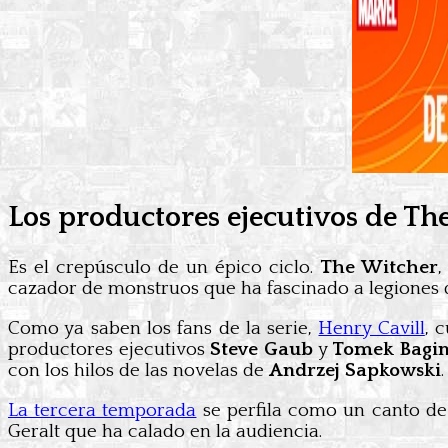
Los productores ejecutivos de Th
Es el crepúsculo de un épico ciclo.
The Witcher
,
cazador de monstruos que ha fascinado a legiones 
Como ya saben los fans de la serie,
Henry Cavill
, 
productores ejecutivos
Steve Gaub
y
Tomek Bagin
con los hilos de las novelas de
Andrzej Sapkowski
.
La tercera temporada
se perfila como un canto de 
Geralt que ha calado en la audiencia.