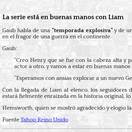
La serie está en buenas manos con Liam
Gaub habla de una
“temporada explosiva”
y de u
en el fragor de una guerra en el continente.
Gaub:
“Creo Henry que se fue con la cabeza alta y 
actor a otro, y vamos a estar en buenas manos
“Esperamos con ansias explorar a un nuevo Ger
Con la llegada de Liam al elenco, los seguidores d
estará fielmente enraizada en la historia original, 
Hemsworth, quien se mostró agradecido y elogio la e
Fuente
Yahoo Reino Unido