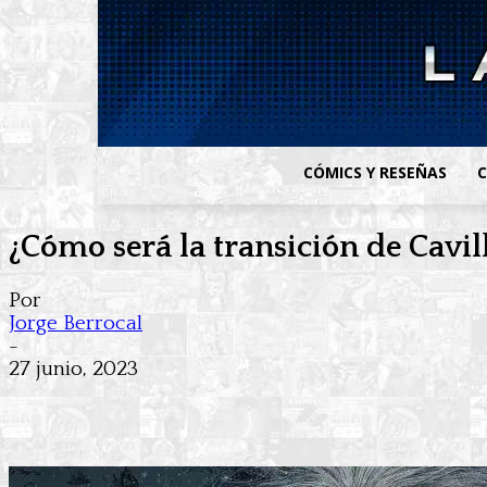
CÓMICS Y RESEÑAS
C
¿Cómo será la transición de Cav
Por
Jorge Berrocal
-
27 junio, 2023