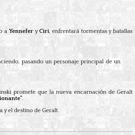
to a
Yennefer
y
Ciri
, enfrentará tormentas y batallas
aciendo, pasando un personaje principal de un
inski promete que la nueva encarnación de Geralt
ionante”
.
y el destino de Geralt.