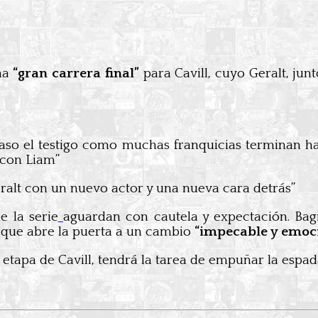
na
“gran carrera final”
para Cavill, cuyo Geralt, jun
paso el testigo como muchas franquicias terminan h
 con Liam”
alt con un nuevo actor y una nueva cara detrás”
e la serie
aguardan con cautela y expectación. Bag
lo que abre la puerta a un cambio
“impecable y emoc
tapa de Cavill, tendrá la tarea de empuñar la espada 