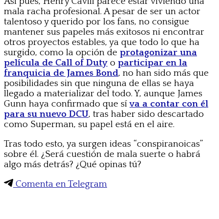
Así pues, Henry Cavill parece estar viviendo una
mala racha profesional. A pesar de ser un actor
talentoso y querido por los fans, no consigue
mantener sus papeles más exitosos ni encontrar
otros proyectos estables, ya que todo lo que ha
surgido, como la opción de
protagonizar una
película de Call of Duty
o
participar en la
franquicia de James Bond
, no han sido más que
posibilidades sin que ninguna de ellas se haya
llegado a materializar del todo. Y, aunque James
Gunn haya confirmado que sí
va a contar con él
para su nuevo DCU
, tras haber sido descartado
como Superman, su papel está en el aire.
Tras todo esto, ya surgen ideas “conspiranoicas”
sobre él. ¿Será cuestión de mala suerte o habrá
algo más detrás? ¿Qué opinas tú?
Comenta en Telegram