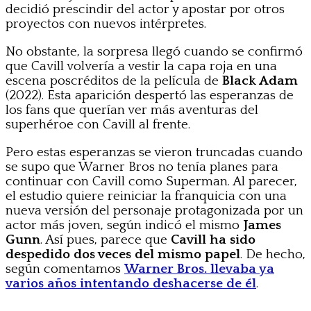
decidió prescindir del actor y apostar por otros
proyectos con nuevos intérpretes.
No obstante, la sorpresa llegó cuando se confirmó
que Cavill volvería a vestir la capa roja en una
escena poscréditos de la película de
Black Adam
(2022). Esta aparición despertó las esperanzas de
los fans que querían ver más aventuras del
superhéroe con Cavill al frente.
Pero estas esperanzas se vieron truncadas cuando
se supo que Warner Bros no tenía planes para
continuar con Cavill como Superman. Al parecer,
el estudio quiere reiniciar la franquicia con una
nueva versión del personaje protagonizada por un
actor más joven, según indicó el mismo
James
Gunn
. Así pues, parece que
Cavill ha sido
despedido dos veces del mismo papel
. De hecho,
según comentamos
Warner Bros. llevaba ya
varios años intentando deshacerse de él
.