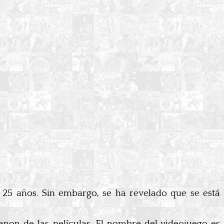
25 años. Sin embargo, se ha revelado que se está
anon de las películas. El nombre del videojuego es