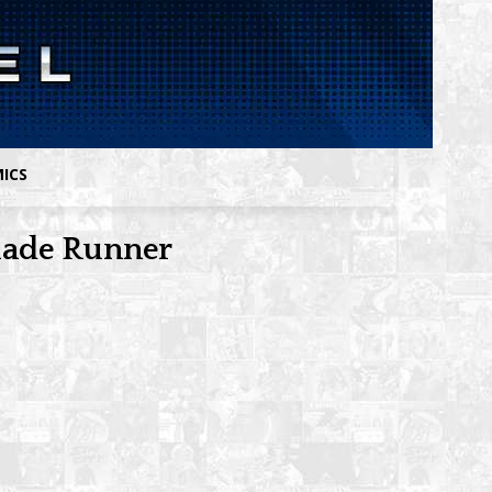
MICS
Blade Runner