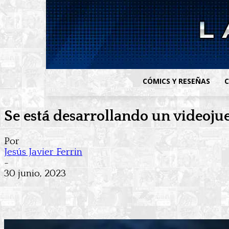
CÓMICS Y RESEÑAS
C
Se está desarrollando un videoj
Por
Jesús Javier Ferrin
-
30 junio, 2023