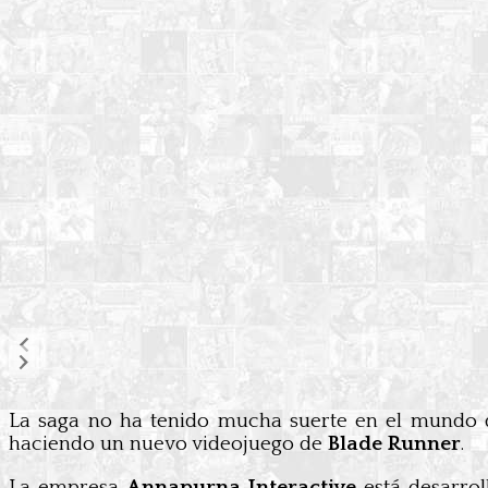
La saga no ha tenido mucha suerte en el mundo d
haciendo un nuevo videojuego de
Blade Runner
.
La empresa
Annapurna Interactive
está desarrol