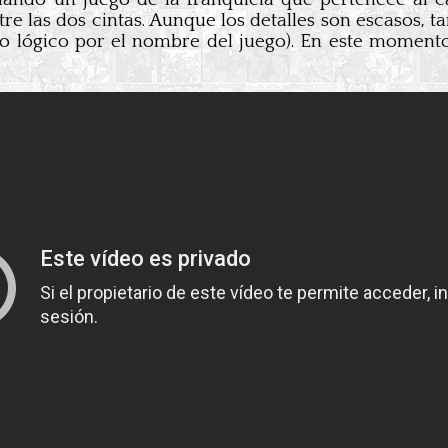
tre las dos cintas. Aunque los detalles son escasos, 
o lógico por el nombre del juego). En este momento