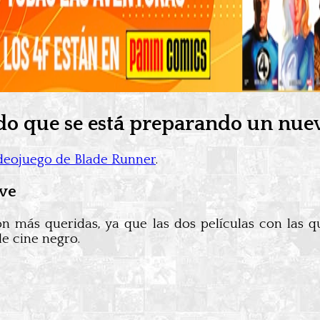
do que se está preparando un nue
deojuego de Blade Runner
.
ive
ón más queridas, ya que las dos películas con las q
de cine negro.