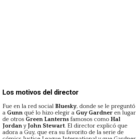
Los motivos del director
Fue en la red social
Bluesky
, donde se le preguntó
a
Gunn
qué lo hizo elegir a
Guy Gardner
en lugar
de otros
Green Lanterns
famosos como
Hal
Jordan
y
John Stewart
. El director explicó que
adora a Guy, que era su favorito de la serie de
cómics Justice League International y que Gardner