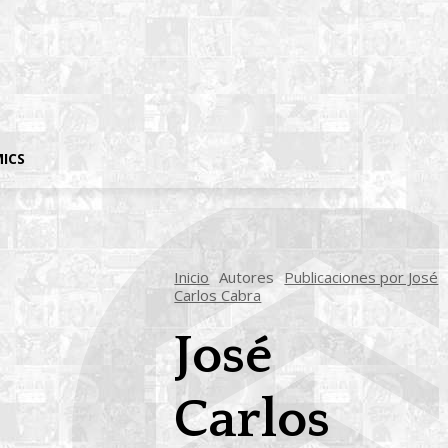
MICS
Inicio
Autores
Publicaciones por José
Carlos Cabra
José
Carlos