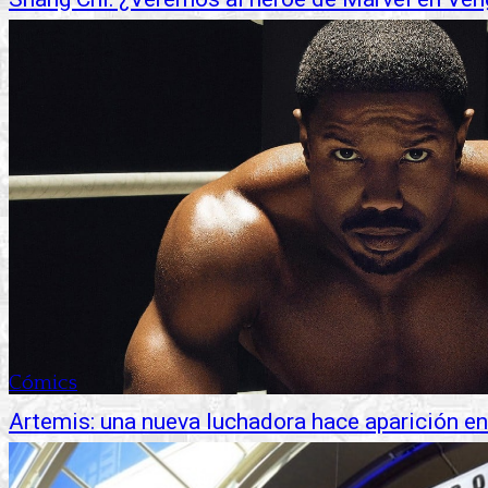
Cómics
Artemis: una nueva luchadora hace aparición en