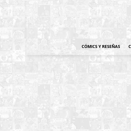
CÓMICS Y RESEÑAS
C