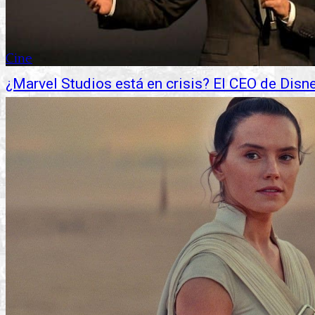
Cine
¿Marvel Studios está en crisis? El CEO de Disn