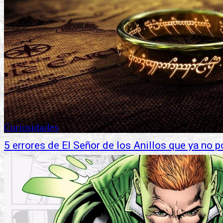
Curiosidades
5 errores de El Señor de los Anillos que ya no p