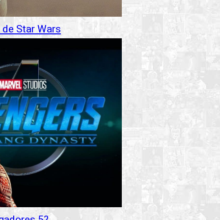
 de Star Wars
ngadores 5?