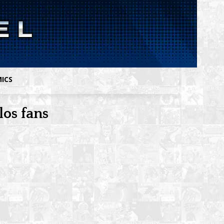
MICS
los fans