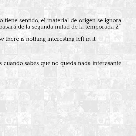
 tiene sentido, el material de origen se ignora
pasará de la segunda mitad de la temporada 2.”
re is nothing interesting left in it.
es cuando sabes que no queda nada interesante