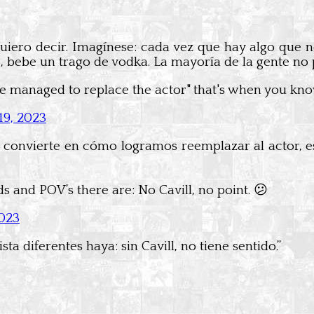
uiero decir. Imagínese: cada vez que hay algo que no
, bebe un trago de vodka. La mayoría de la gente no 
naged to replace the actor" that's when you know the
 19, 2023
 convierte en cómo logramos reemplazar al actor, 
 and POV’s there are: No Cavill, no point. 😕
2023
 diferentes haya: sin Cavill, no tiene sentido.”