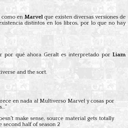
es como en
Marvel
que existen diversas versiones de
stencia distintos en los libros, por lo que no hay
ar por qué ahora Geralt es interpretado por
Liam
tiverse and the sort.
arece en nada al Multiverso Marvel y cosas por
s…”
oesn't make sense, source material gets totally
he second half of season 2