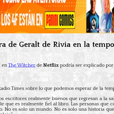
ra de Geralt de Rivia en la temp
a
en
The Witcher
de
Netflix
podría ser explicado por 
 Radio Times sobre lo que podemos esperar de la te
os escritores realmente buenos que regresan a la sa
e que es realmente fiel al libro. Las personas que
co. No es solo un mundo. No es solo una historia que 