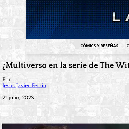
CÓMICS Y RESEÑAS
C
¿Multiverso en la serie de The Wi
Por
Jesús Javier Ferrin
-
21 julio, 2023