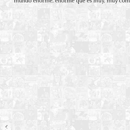
mundo enorme, enorme que es muy, muy comp