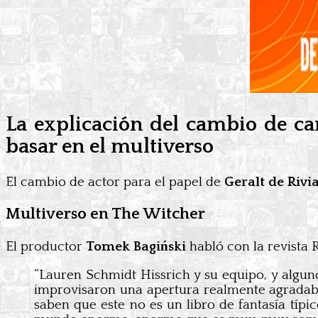
La explicación del cambio de ca
basar en el multiverso
El cambio de actor para el papel de
Geralt de Rivi
Multiverso en The Witcher
El productor
Tomek Bagiński
habló con la revista
“Lauren Schmidt Hissrich y su equipo, y algun
improvisaron una apertura realmente agradabl
saben que este no es un libro de fantasía típi