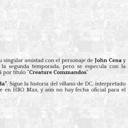
su singular amistad con el personaje de
John Cena
y
 la segunda temporada, pero se especula con la
 por título “
Creature Commandos
.”
da”
. Sigue la historia del villano de DC, interpretado
e en HBO Max, y aún no hay fecha oficial para el