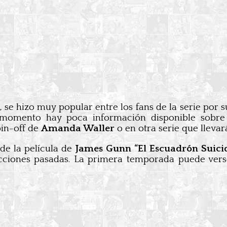
, se hizo muy popular entre los fans de la serie por 
 momento hay poca información disponible sobre
pin-off de
Amanda Waller
o en otra serie que llevará
 de la película de
James Gunn
“El Escuadrón Suici
cciones pasadas. La primera temporada puede vers