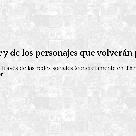
y de los personajes que volverán
 través de las redes sociales (concretamente en
Thr
r”
.