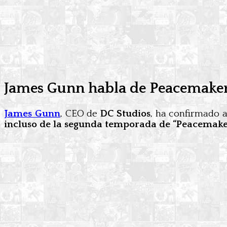
James Gunn habla de Peacemaker 
James Gunn
, CEO de
DC Studios
, ha confirmado a
incluso de la segunda temporada de
“Peacemake