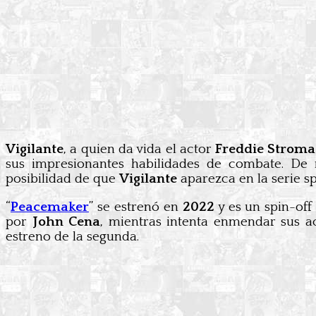
Vigilante
, a quien da vida el actor
Freddie Stroma
sus impresionantes habilidades de combate. De
posibilidad de que
Vigilante
aparezca en la serie s
“
Peacemaker
” se estrenó en
2022
y es un spin-off
por
John Cena
, mientras intenta enmendar sus a
estreno de la segunda.