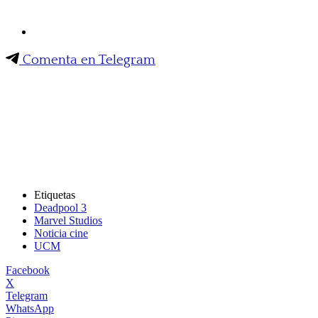
Comenta en Telegram
Etiquetas
Deadpool 3
Marvel Studios
Noticia cine
UCM
Facebook
X
Telegram
WhatsApp